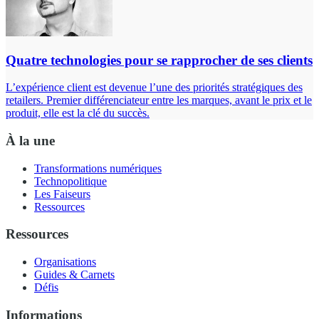
Quatre technologies pour se rapprocher de ses clients
L’expérience client est devenue l’une des priorités stratégiques des
retailers. Premier différenciateur entre les marques, avant le prix et le
produit, elle est la clé du succès.
À la une
Transformations numériques
Technopolitique
Les Faiseurs
Ressources
Ressources
Organisations
Guides & Carnets
Défis
Informations