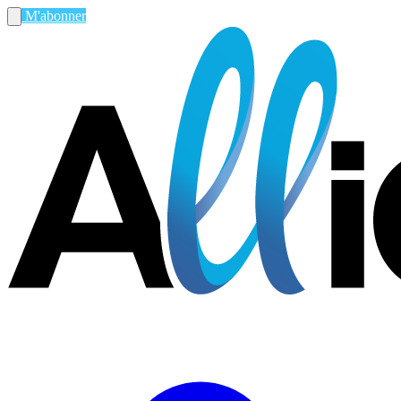
M'abonner