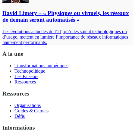
David Limery – « Physiques ou virtuels, les réseaux
de demain seront automatisés »
Les évolutions actuelles de l’IT, qu’elles soient technologiques ou
d’usage, mettent en lumière l’importance de réseaux informatiques
hautement performants.
À la une
Transformations numériques
Technopolitique
Les Faiseurs
Ressources
Ressources
Organisations
Guides & Carnets
Défis
Informations