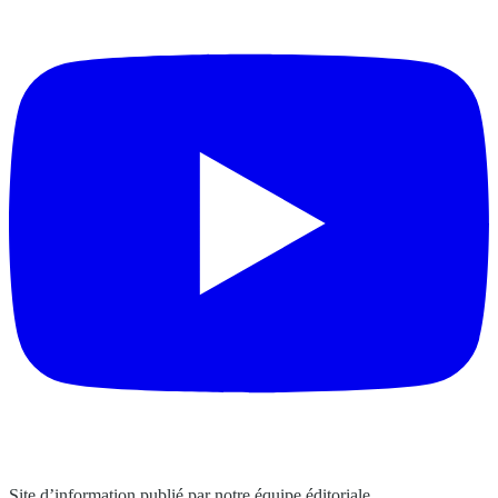
Site d’information publié par notre équipe éditoriale.