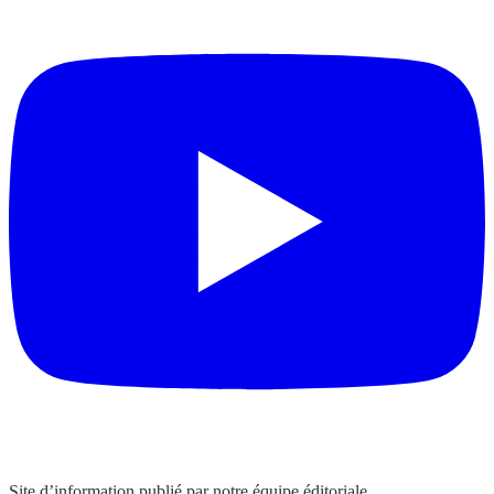
Site d’information publié par notre équipe éditoriale.