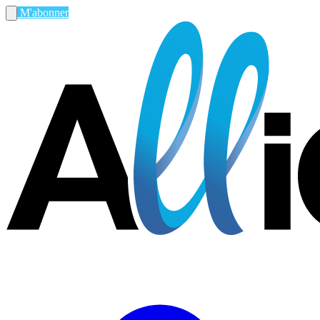
M'abonner