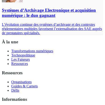
Systèmes d’Archivage Electronique et acquisition
numérique : le duo gagnant
L’évolution continue des systèmes d’archivage et des contextes
réglementaires multiples favorisent l’externalisation des SAE auprès
de prestataires spécialisés.
À la une
Transformations numériques
Technopolitique
Les Faiseurs
Ressources
Ressources
Organisations
Guides & Carnets
Défis
Informations