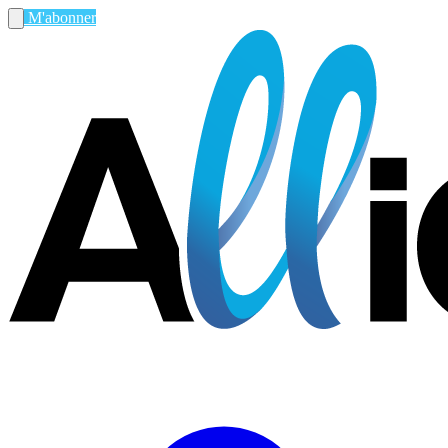
M'abonner