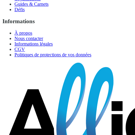
Guides & Carnets
Défis
Informations
À propos
Nous contacter
Informations légales
CGV
Politiques de protections de vos données