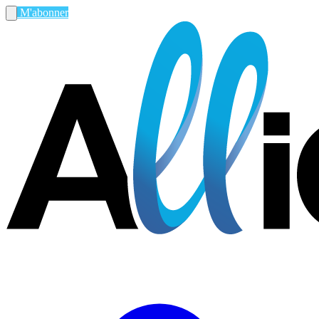
M'abonner