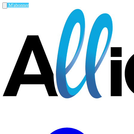
M'abonner