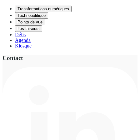
Transformations numériques
Technopolitique
Points de vue
Les faiseurs
Défis
Agenda
Kiosque
Contact