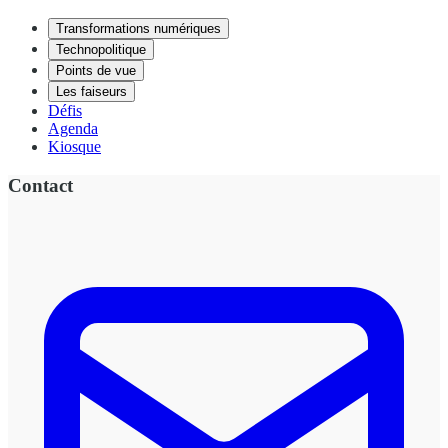
Transformations numériques
Technopolitique
Points de vue
Les faiseurs
Défis
Agenda
Kiosque
Contact