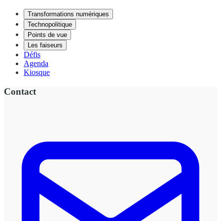
Transformations numériques
Technopolitique
Points de vue
Les faiseurs
Défis
Agenda
Kiosque
Contact