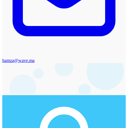
hamza@wave.ma