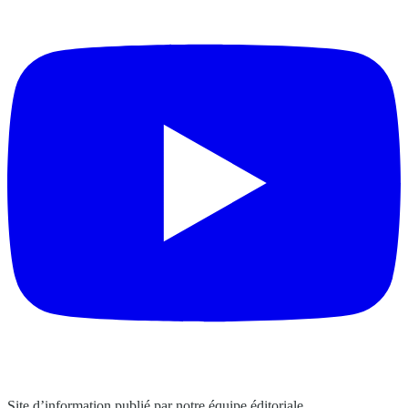
Site d’information publié par notre équipe éditoriale.