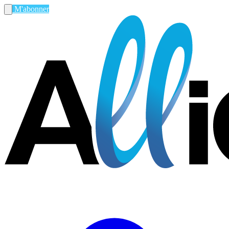
M'abonner