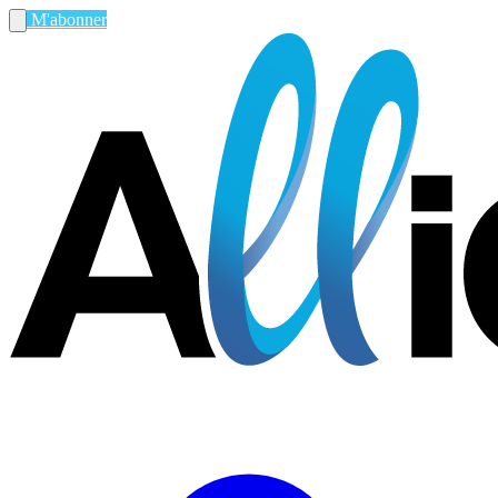
M'abonner