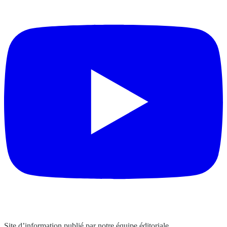
Site d’information publié par notre équipe éditoriale.