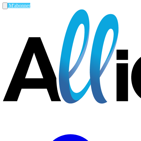
M'abonner