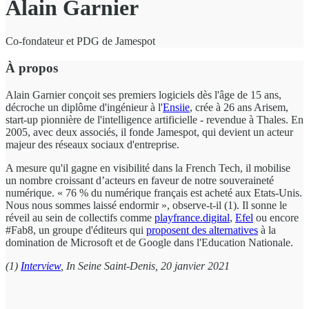
Alain Garnier
Co-fondateur et PDG de Jamespot
À propos
Alain Garnier conçoit ses premiers logiciels dès l'âge de 15 ans,
décroche un diplôme d'ingénieur à l'
Ensiie
, crée à 26 ans Arisem,
start-up pionnière de l'intelligence artificielle - revendue à Thales. En
2005, avec deux associés, il fonde Jamespot, qui devient un acteur
majeur des réseaux sociaux d'entreprise.
A mesure qu'il gagne en visibilité dans la French Tech, il mobilise
un nombre croissant d’acteurs en faveur de notre souveraineté
numérique. « 76 % du numérique français est acheté aux Etats-Unis.
Nous nous sommes laissé endormir », observe-t-il (1). Il sonne le
réveil au sein de collectifs comme
playfrance.digital
,
Efel
ou encore
#Fab8, un groupe d'éditeurs qui
proposent des alternatives
à la
domination de Microsoft et de Google dans l'Education Nationale.
(1)
Interview
, In Seine Saint-Denis, 20 janvier 2021