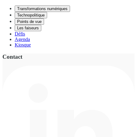
Transformations numériques
Technopolitique
Points de vue
Les faiseurs
Défis
Agenda
Kiosque
Contact