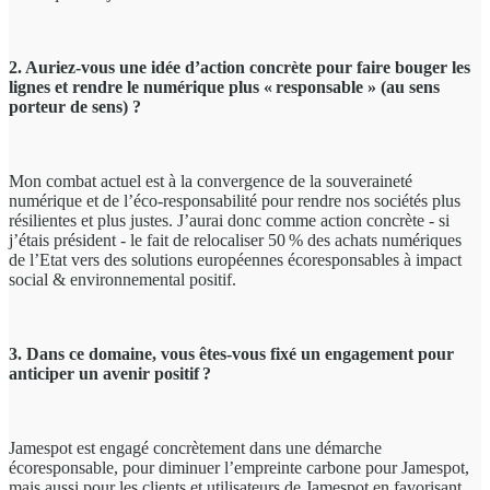
2. Auriez-vous une idée d’action concrète pour faire bouger les
lignes et rendre le numérique plus « responsable » (au sens
porteur de sens) ?
Mon combat actuel est à la convergence de la souveraineté
numérique et de l’éco-responsabilité pour rendre nos sociétés plus
résilientes et plus justes. J’aurai donc comme action concrète - si
j’étais président - le fait de relocaliser 50 % des achats numériques
de l’Etat vers des solutions européennes écoresponsables à impact
social & environnemental positif.
3. Dans ce domaine, vous êtes-vous fixé un engagement pour
anticiper un avenir positif ?
Jamespot est engagé concrètement dans une démarche
écoresponsable, pour diminuer l’empreinte carbone pour Jamespot,
mais aussi pour les clients et utilisateurs de Jamespot en favorisant