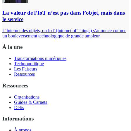
La valeur de l’IoT n’est pas dans l’objet, mais dans
le service
L’Internet des objets, ou IoT (Internet of Things) s’annonce comme
un bouleversement technologique de grande ampleur.
À la une
Transformations numériques
Technopolitique
Les Faiseurs
Ressources
Ressources
Organisations
Guides & Carnets
Défis
Informations
À propos