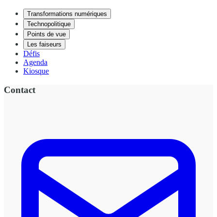
Transformations numériques
Technopolitique
Points de vue
Les faiseurs
Défis
Agenda
Kiosque
Contact