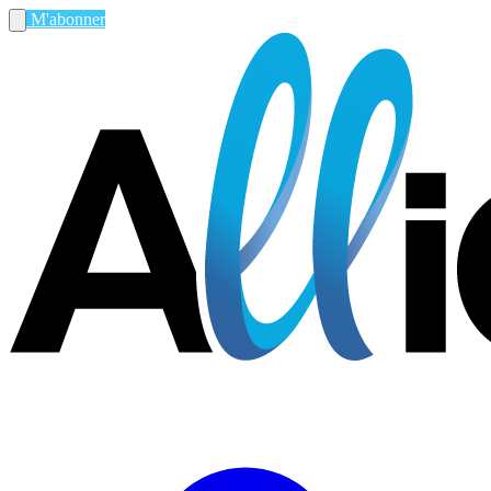
M'abonner