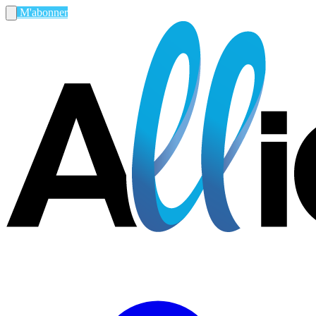
M'abonner