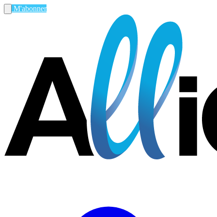
M'abonner