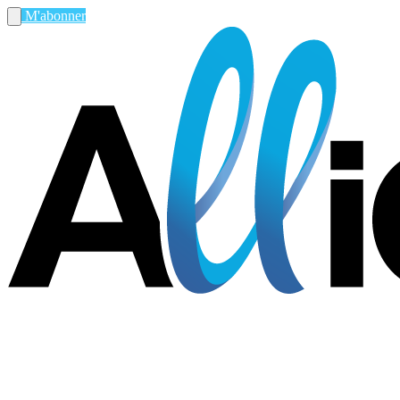
M'abonner