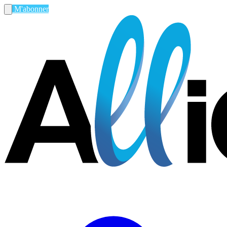
M'abonner