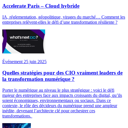
Accelerate Paris – Cloud hybride
IA, réglementation, géopolitique, virages du marché… Comment les
entreprises relèvent-elles le défi d’une transformation résiliente ?
Événement 25 juin 2025
Quelles stratégies pour des CIO vraiment leaders de
la transformation numérique ?
Porter le numérique au niveau le plus stratégique : voici le défi
majeur des entreprises face aux impacts croissants du digital, qu’ils
soient économiques, environnementaux ou sociaux. Dans ce
contexte, le rôle des décideurs du numérique prend une ampleur
inédite, devenant l’architecte clé pour orchestrer ces
transformations.