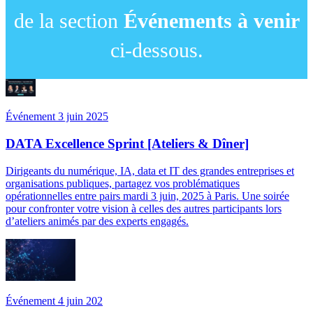
de la section
Événements à venir
ci-dessous.
Événement 3 juin 2025
DATA Excellence Sprint [Ateliers & Dîner]
Dirigeants du numérique, IA, data et IT des grandes entreprises et
organisations publiques, partagez vos problématiques
opérationnelles entre pairs mardi 3 juin, 2025 à Paris. Une soirée
pour confronter votre vision à celles des autres participants lors
d’ateliers animés par des experts engagés.
Événement 4 juin 202