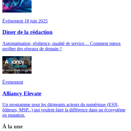
Événement 18 juin 2025
Diner de la rédaction
Automatisation, résilience, qualité de service… Comment mieux
profiter des réseaux de demain ?
Évenement
Alliancy Elevate
Un programme pour les dirigeants acteurs du numérique (ESN,
éditeurs, MSP...) qui veulent faire la différence dans un écosystème
en mutation.
À la une