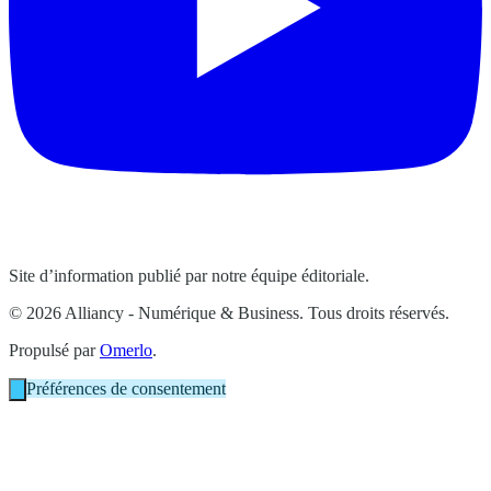
Site d’information publié par notre équipe éditoriale.
© 2026 Alliancy - Numérique & Business. Tous droits réservés.
Propulsé par
Omerlo
.
Préférences de consentement