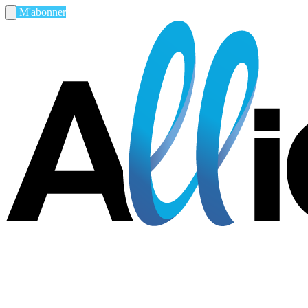
M'abonner