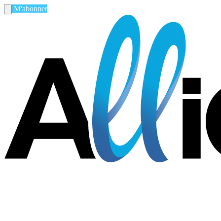
M'abonner