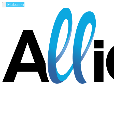
M'abonner