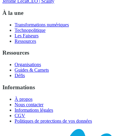
Jérôme Lecat
CEO | Scality
À la une
Transformations numériques
Technopolitique
Les Faiseurs
Ressources
Ressources
Organisations
Guides & Carnets
Défis
Informations
À propos
Nous contacter
Informations légales
CGV
Politiques de protections de vos données