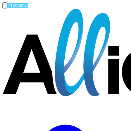
M'abonner