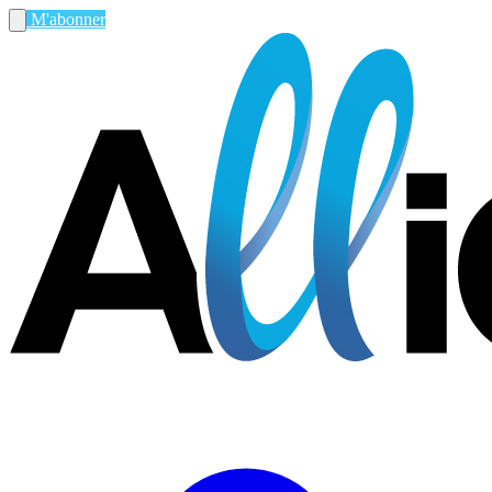
M'abonner