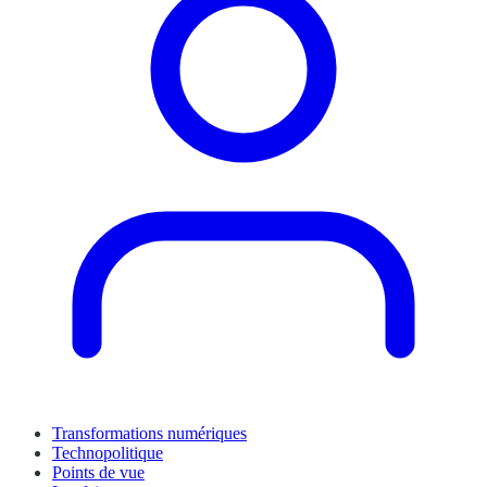
Transformations numériques
Technopolitique
Points de vue