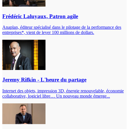
Frédéric Laluyaux, Patron agile
Anaplan, éditeur spécialisé dans le pilotage de la performance des
entreprises*, vient de lever 100 millions de dollars.
Jeremy Rifkin - L'heure du partage
Internet des objets, impression 3D, énergie renouvelable, économie
collaborative, logiciel libre… Un nouveau monde émerge...