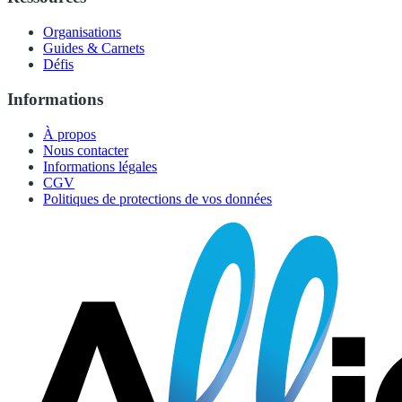
Organisations
Guides & Carnets
Défis
Informations
À propos
Nous contacter
Informations légales
CGV
Politiques de protections de vos données