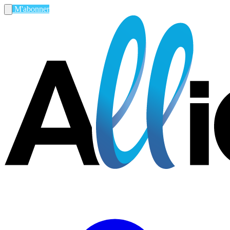
M'abonner