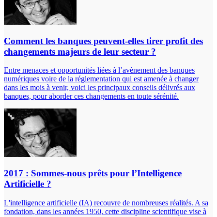
Comment les banques peuvent-elles tirer profit des
changements majeurs de leur secteur ?
Entre menaces et opportunités liées à l’avènement des banques
numériques voire de la réglementation qui est amenée à changer
dans les mois à venir, voici les principaux conseils délivrés aux
banques, pour aborder ces changements en toute sérénité.
2017 : Sommes-nous prêts pour l’Intelligence
Artificielle ?
L'intelligence artificielle (IA) recouvre de nombreuses réalités. A sa
fondation, dans les années 1950, cette discipline scientifique vise à