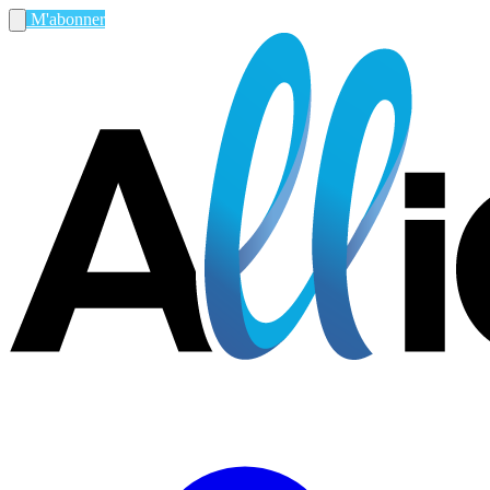
M'abonner