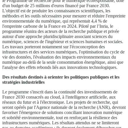
le Programme de recherche pour le numérique écoresponsable, doté
d'un budget de 25 millions d'euros financé par France 2030.
L'objectif est de produire les connaissances scientifiques, les
méthodes et les outils nécessaires pour mesurer et réduire l'empreinte
environnementale du numérique, qui représentait 4,4 % de
l'empreinte carbone de la France en 2024. Piloté par l’Inria, le
programme réunira des acteurs de la recherche publique et privée
autour d'une approche pluridisciplinaire associant sciences du
numérique, sciences de l'ingénieur et sciences humaines et sociales.
Les travaux porteront notamment sur l'écoconception des
infrastructures et des services numériques, l'optimisation du cycle de
vie des données, l'évaluation des impacts environnementaux du
numérique au-delà de la seule consommation énergétique, ainsi que
l'analyse des effets rebonds liés aux innovations technologiques.
Des résultats destinés à orienter les politiques publiques et les
stratégies industrielles
Le programme s'inscrit dans la continuité des investissements de
France 2030 consacrés au cloud, à l'intelligence artificielle, aux
réseaux du futur et à l'électronique. Les projets de recherche, qui
seront opérés par l'Agence nationale de la recherche (ANR), devront
favoriser l'émergence de solutions conciliant innovation numérique
et sobriété environnementale, tout en renforçant la résilience des
infrastructures numériques. Les résultats attendus ne se limiteront
pas au domaine académique : ils devront également déboucher sur