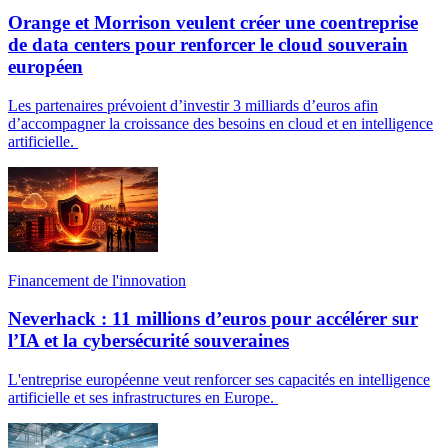
Orange et Morrison veulent créer une coentreprise
de data centers pour renforcer le cloud souverain
européen
Les partenaires prévoient d’investir 3 milliards d’euros afin
d’accompagner la croissance des besoins en cloud et en intelligence
artificielle.
Financement de l'innovation
Neverhack : 11 millions d’euros pour accélérer sur
l’IA et la cybersécurité souveraines
L'entreprise européenne veut renforcer ses capacités en intelligence
artificielle et ses infrastructures en Europe.