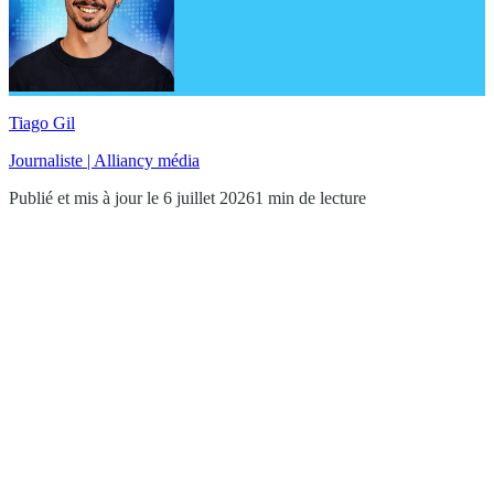
Tiago Gil
Journaliste | Alliancy média
Publié et mis à jour le 6 juillet 2026
1 min de lecture