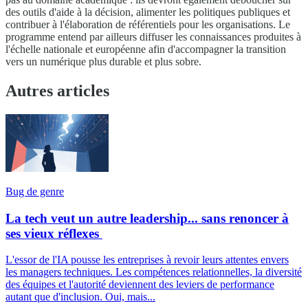
des outils d'aide à la décision, alimenter les politiques publiques et
contribuer à l'élaboration de référentiels pour les organisations. Le
programme entend par ailleurs diffuser les connaissances produites à
l'échelle nationale et européenne afin d'accompagner la transition
vers un numérique plus durable et plus sobre.
Autres articles
Bug de genre
La tech veut un autre leadership... sans renoncer à
ses vieux réflexes
L'essor de l'IA pousse les entreprises à revoir leurs attentes envers
les managers techniques. Les compétences relationnelles, la diversité
des équipes et l'autorité deviennent des leviers de performance
autant que d'inclusion. Oui, mais...