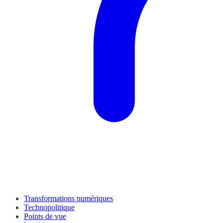
Transformations numériques
Technopolitique
Points de vue