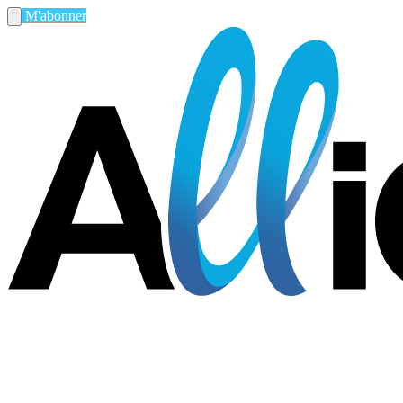
M'abonner