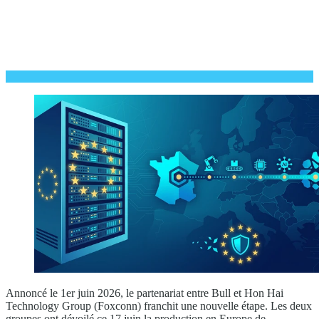
Annoncé le 1er juin 2026, le partenariat entre Bull et Hon Hai
Technology Group (Foxconn) franchit une nouvelle étape. Les deux
groupes ont dévoilé ce 17 juin la production en Europe de