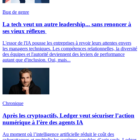
Bug de genre
La tech veut un autre leadership... sans renoncer à
ses vieux réflexes
L'essor de l'IA pousse les entreprises à revoir leurs attentes envers
les managers techniques. Les compétences relationnelles, la diversité
des équipes et l'autorité deviennent des leviers de performance
autant que d'inclusion. Oui, mais...
Chronique
Après les cryptoactifs, Ledger veut sécuriser l’action
numérique à l’ère des agents IA
Au moment où l’intelligence artificielle réduit le coût des
cyberattaques et multiplie les systèmes capables d’agir seuls, Ledger