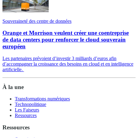
Souveraineté des centre de données
Orange et Morrison veulent créer une coentreprise
de data centers pour renforcer le cloud souverain
européen
Les partenaires prévoient d’investir 3 milliards d’euros afin
d’accompagner la croissance des besoins en cloud et en intelligence
artificielle.
À la une
Transformations numériques
Technopolitique
Les Faiseurs
Ressources
Ressources