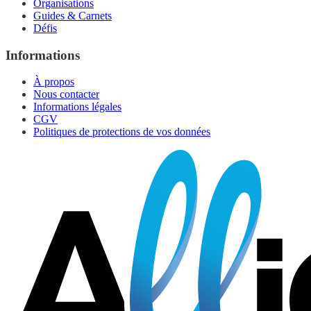
Organisations
Guides & Carnets
Défis
Informations
À propos
Nous contacter
Informations légales
CGV
Politiques de protections de vos données