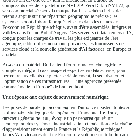
composants clés de la plateforme NVIDIA Vera Rubin NVL72, qui
sera commercialisée sous la marque Bull. Le schéma industriel
retenu s'appuie sur une répartition géographique précise : les
systèmes seront d'abord fabriqués et testés dans les usines de
Foxconn en République tchèque, avant d'être assemblés, intégrés et
validés dans l'usine Bull d'Angers. Ces serveurs et data centers d'IA,
conçus pour les charges de travail les plus exigeantes de l'ère
agentique, cibleront les neo-cloud providers, les fournisseurs de
services cloud et la nouvelle génération d'AI factories, en Europe et
au-delà.
Au-delà du matériel, Bull entend fournir une couche logicielle
complète, intégrant cas d'usage et expertise en data science, pour
permettre aux clients de piloter le déploiement, la sécurisation et
l'optimisation de ces infrastructures — une approche présentée
comme "made in Europe" de bout en bout.
Une réponse aux enjeux de souveraineté numérique
Les prises de parole qui accompagnent l'annonce insistent toutes sur
la dimension stratégique de l'opération. Emmanuel Le Roux,
directeur général de Bull, évoque un partenariat qui réunit
"conception des systèmes, industrialisation et exécution de la chaîne
d'approvisionnement entre la France et la République tchèque".
James Wu, vice-président de Foxconn, y voit une contribution aux