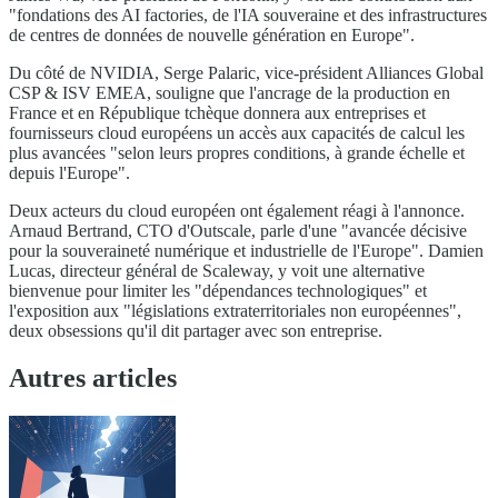
"fondations des AI factories, de l'IA souveraine et des infrastructures
de centres de données de nouvelle génération en Europe".
Du côté de NVIDIA, Serge Palaric, vice-président Alliances Global
CSP & ISV EMEA, souligne que l'ancrage de la production en
France et en République tchèque donnera aux entreprises et
fournisseurs cloud européens un accès aux capacités de calcul les
plus avancées "selon leurs propres conditions, à grande échelle et
depuis l'Europe".
Deux acteurs du cloud européen ont également réagi à l'annonce.
Arnaud Bertrand, CTO d'Outscale, parle d'une "avancée décisive
pour la souveraineté numérique et industrielle de l'Europe". Damien
Lucas, directeur général de Scaleway, y voit une alternative
bienvenue pour limiter les "dépendances technologiques" et
l'exposition aux "législations extraterritoriales non européennes",
deux obsessions qu'il dit partager avec son entreprise.
Autres articles