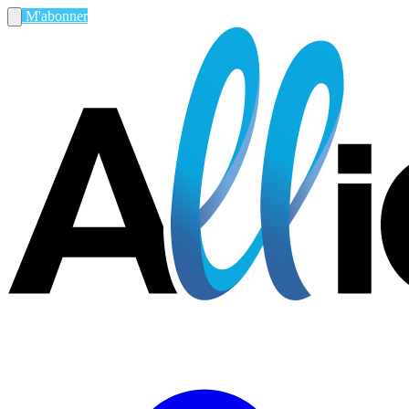
M'abonner