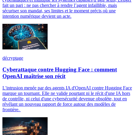
fait un pari : ne pas chercher à rendre l’agent infaillible, mais
sécuriser son mandat, ses limites et le moment précis où une
intention numérique devient un acte.
décryptage
Cyberattaque contre Hugging Face : comment
OpenAI maîtrise son récit
L'intrusion menée par des agents IA d'OpenAI contre Hugging Face
marque un tournant. Elle ne valide pourtant ni le récit d'une IA hors
de contrôle, ni celui d'une cybersécurité devenue obsolète, tout en
révélant un nouveau rapport de force autour des modèles de
frontière.