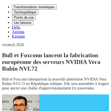
Transformations numériques
Technopolitique
Points de vue
Les faiseurs
Défis
Agenda
Kiosque
vivatech 2026
Bull et Foxconn lancent la fabrication
européenne des serveurs NVIDIA Vera
Rubin NVL72
Bull et Foxconn fabriqueront la nouvelle plateforme NVIDIA Vera
Rubin NVL72 en République tchèque. Elle sera assemblée à Angers
pour ancrer une chaîne d'approvisionnement IA souveraine.