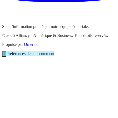
Site d’information publié par notre équipe éditoriale.
© 2026 Alliancy - Numérique & Business. Tous droits réservés.
Propulsé par
Omerlo
.
Préférences de consentement