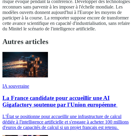
risque évoqué pendant la conférence. Développer des technologies
reconnues sans parvenir à les imposer à l'échelle mondiale. Les
modèles ouverts donnent aujourd'hui à l'Europe les moyens de
participer à la course. La remporter suppose encore de transformer
cette avance scientifique en capacité d'industrialisation, sans refaire
du Minitel le scénario de l'intelligence artificielle.
Autres articles
IA souveraine
La France candidate pour accueillir une AI
Gigafactory soutenue par l'Union européenne
L'État se positionne pour accueillir une infrastructure de calcul
dédiée à l'intelligence artificielle et s'engage à acheter 100 millions
d'euros de capacités de calcul si un projet français est retenu.