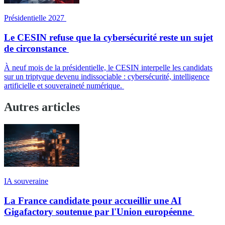
Présidentielle 2027
Le CESIN refuse que la cybersécurité reste un sujet
de circonstance
À neuf mois de la présidentielle, le CESIN interpelle les candidats
sur un triptyque devenu indissociable : cybersécurité, intelligence
artificielle et souveraineté numérique.
Autres articles
IA souveraine
La France candidate pour accueillir une AI
Gigafactory soutenue par l'Union européenne