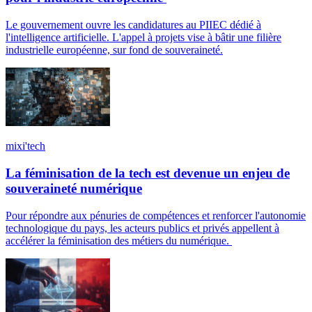
Le gouvernement ouvre les candidatures au PIIEC dédié à
l'intelligence artificielle. L'appel à projets vise à bâtir une filière
industrielle européenne, sur fond de souveraineté.
mixi'tech
La féminisation de la tech est devenue un enjeu de
souveraineté numérique
Pour répondre aux pénuries de compétences et renforcer l'autonomie
technologique du pays, les acteurs publics et privés appellent à
accélérer la féminisation des métiers du numérique.