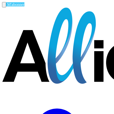
M'abonner