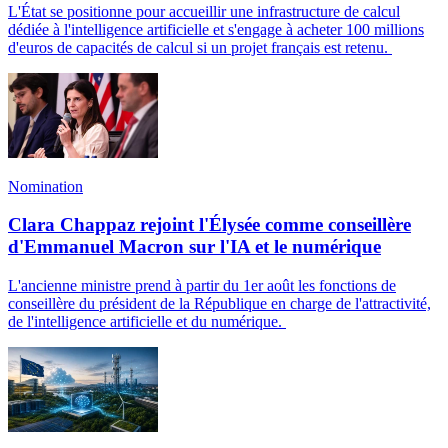
L'État se positionne pour accueillir une infrastructure de calcul
dédiée à l'intelligence artificielle et s'engage à acheter 100 millions
d'euros de capacités de calcul si un projet français est retenu.
Nomination
Clara Chappaz rejoint l'Élysée comme conseillère
d'Emmanuel Macron sur l'IA et le numérique
L'ancienne ministre prend à partir du 1er août les fonctions de
conseillère du président de la République en charge de l'attractivité,
de l'intelligence artificielle et du numérique.