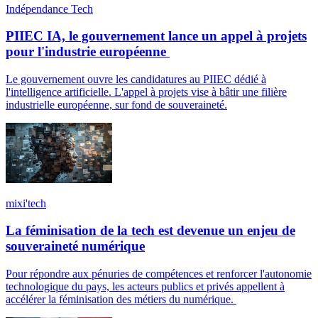
Indépendance Tech
PIIEC IA, le gouvernement lance un appel à projets
pour l'industrie européenne
Le gouvernement ouvre les candidatures au PIIEC dédié à
l'intelligence artificielle. L'appel à projets vise à bâtir une filière
industrielle européenne, sur fond de souveraineté.
mixi'tech
La féminisation de la tech est devenue un enjeu de
souveraineté numérique
Pour répondre aux pénuries de compétences et renforcer l'autonomie
technologique du pays, les acteurs publics et privés appellent à
accélérer la féminisation des métiers du numérique.