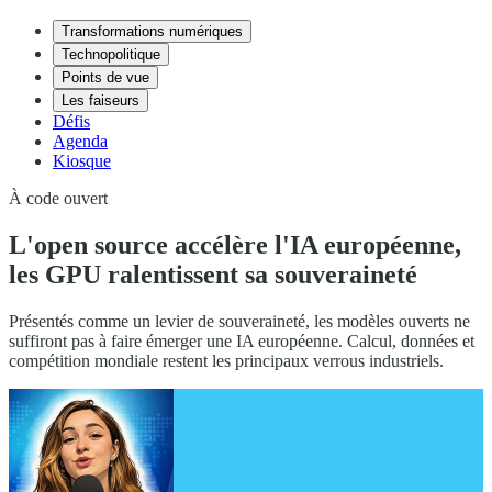
Transformations numériques
Technopolitique
Points de vue
Les faiseurs
Défis
Agenda
Kiosque
À code ouvert
L'open source accélère l'IA européenne,
les GPU ralentissent sa souveraineté
Présentés comme un levier de souveraineté, les modèles ouverts ne
suffiront pas à faire émerger une IA européenne. Calcul, données et
compétition mondiale restent les principaux verrous industriels.