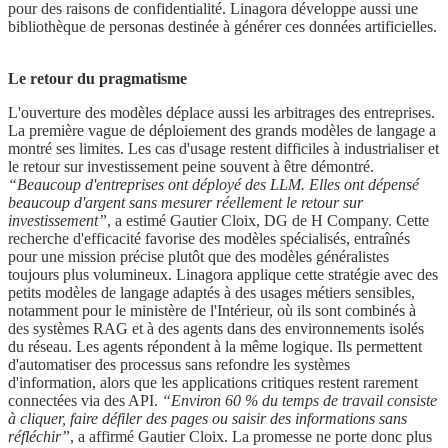
pour des raisons de confidentialité. Linagora développe aussi une
bibliothèque de personas destinée à générer ces données artificielles.
Le retour du pragmatisme
L'ouverture des modèles déplace aussi les arbitrages des entreprises.
La première vague de déploiement des grands modèles de langage a
montré ses limites. Les cas d'usage restent difficiles à industrialiser et
le retour sur investissement peine souvent à être démontré.
“Beaucoup d'entreprises ont déployé des LLM. Elles ont dépensé
beaucoup d'argent sans mesurer réellement le retour sur
investissement”
, a estimé Gautier Cloix, DG de H Company. Cette
recherche d'efficacité favorise des modèles spécialisés, entraînés
pour une mission précise plutôt que des modèles généralistes
toujours plus volumineux. Linagora applique cette stratégie avec des
petits modèles de langage adaptés à des usages métiers sensibles,
notamment pour le ministère de l'Intérieur, où ils sont combinés à
des systèmes RAG et à des agents dans des environnements isolés
du réseau. Les agents répondent à la même logique. Ils permettent
d'automatiser des processus sans refondre les systèmes
d'information, alors que les applications critiques restent rarement
connectées via des API.
“Environ 60 % du temps de travail consiste
à cliquer, faire défiler des pages ou saisir des informations sans
réfléchir”
, a affirmé Gautier Cloix. La promesse ne porte donc plus