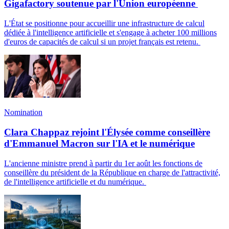
Gigafactory soutenue par l'Union européenne
L'État se positionne pour accueillir une infrastructure de calcul
dédiée à l'intelligence artificielle et s'engage à acheter 100 millions
d'euros de capacités de calcul si un projet français est retenu.
Nomination
Clara Chappaz rejoint l'Élysée comme conseillère
d'Emmanuel Macron sur l'IA et le numérique
L'ancienne ministre prend à partir du 1er août les fonctions de
conseillère du président de la République en charge de l'attractivité,
de l'intelligence artificielle et du numérique.