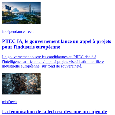
Indépendance Tech
PIIEC IA, le gouvernement lance un appel à projets
pour l'industrie européenne
Le gouvernement ouvre les candidatures au PIIEC dédié à
l'intelligence artificielle. L'appel à projets vise à bâtir une filière
industrielle européenne, sur fond de souveraineté.
mixi'tech
La féminisation de la tech est devenue un enjeu de