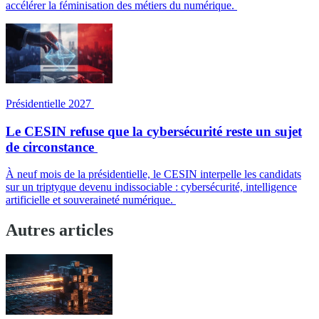
accélérer la féminisation des métiers du numérique.
Présidentielle 2027
Le CESIN refuse que la cybersécurité reste un sujet
de circonstance
À neuf mois de la présidentielle, le CESIN interpelle les candidats
sur un triptyque devenu indissociable : cybersécurité, intelligence
artificielle et souveraineté numérique.
Autres articles