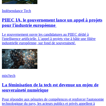
Indépendance Tech
PIIEC IA, le gouvernement lance un appel à projets
pour l'industrie européenne
Le gouvernement ouvre les candidatures au PIIEC dédié à
l'intelligence artificielle. L'appel à projets vise à bâtir une filière
industrielle européenne, sur fond de souveraineté.
mixi'tech
La féminisation de la tech est devenue un enjeu de
souveraineté numérique
Pour répondre aux pénuries de compétences et renforcer l'autonomie
technologique du pays, les acteurs publics et privés appellent à