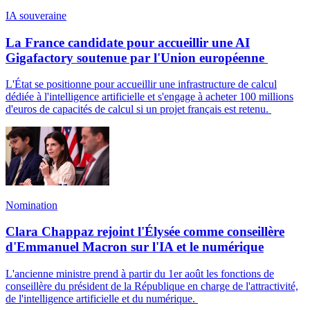
IA souveraine
La France candidate pour accueillir une AI
Gigafactory soutenue par l'Union européenne
L'État se positionne pour accueillir une infrastructure de calcul
dédiée à l'intelligence artificielle et s'engage à acheter 100 millions
d'euros de capacités de calcul si un projet français est retenu.
Nomination
Clara Chappaz rejoint l'Élysée comme conseillère
d'Emmanuel Macron sur l'IA et le numérique
L'ancienne ministre prend à partir du 1er août les fonctions de
conseillère du président de la République en charge de l'attractivité,
de l'intelligence artificielle et du numérique.