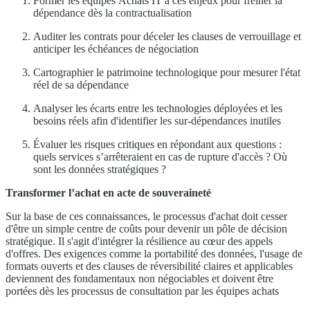
Former les équipes Achats IT à ces enjeux pour freiner la
dépendance dès la contractualisation
Auditer les contrats pour déceler les clauses de verrouillage et
anticiper les échéances de négociation
Cartographier le patrimoine technologique pour mesurer l'état
réel de sa dépendance
Analyser les écarts entre les technologies déployées et les
besoins réels afin d'identifier les sur-dépendances inutiles
Évaluer les risques critiques en répondant aux questions :
quels services s’arrêteraient en cas de rupture d'accès ? Où
sont les données stratégiques ?
Transformer l’achat en acte de souveraineté
Sur la base de ces connaissances, le processus d'achat doit cesser
d'être un simple centre de coûts pour devenir un pôle de décision
stratégique. Il s'agit d'intégrer la résilience au cœur des appels
d'offres.
Des exigences comme la portabilité des données, l'usage de
formats ouverts et des clauses de réversibilité claires et applicables
deviennent des fondamentaux non négociables et doivent être
portées dès les processus de consultation par les équipes achats