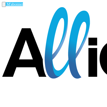
M'abonner