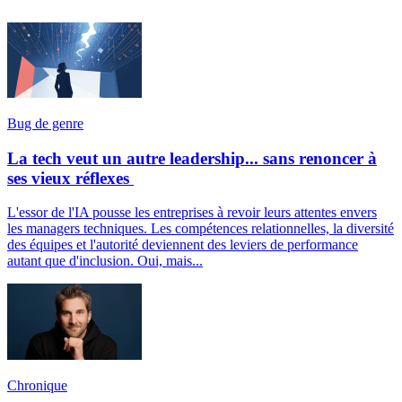
Bug de genre
La tech veut un autre leadership... sans renoncer à
ses vieux réflexes
L'essor de l'IA pousse les entreprises à revoir leurs attentes envers
les managers techniques. Les compétences relationnelles, la diversité
des équipes et l'autorité deviennent des leviers de performance
autant que d'inclusion. Oui, mais...
Chronique