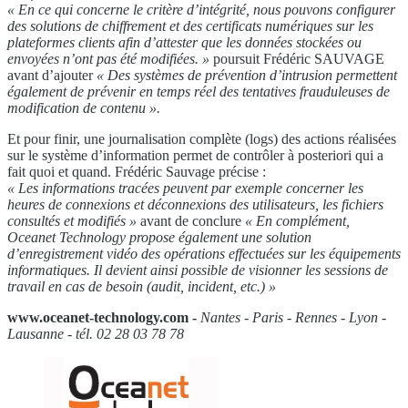
« En ce qui concerne le critère d’intégrité, nous pouvons configurer
des solutions de chiffrement et des certificats numériques sur les
plateformes clients afin d’attester que les données stockées ou
envoyées n’ont pas été modifiées. »
poursuit Frédéric SAUVAGE
avant d’ajouter
« Des systèmes de prévention d’intrusion permettent
également de prévenir en temps réel des tentatives frauduleuses de
modification de contenu ».
Et pour finir, une journalisation complète (logs) des actions réalisées
sur le système d’information permet de contrôler à posteriori qui a
fait quoi et quand. Frédéric Sauvage précise :
« Les informations tracées
peuvent par exemple concerner les
heures de
connexions et déconnexions des utilisateurs, les fichiers
consultés et modifiés »
avant de
conclure
« En complément,
Oceanet Technology propose également une solution
d’enregistrement vidéo des opérations effectuées sur les équipements
informatiques. Il devient ainsi possible de visionner les sessions de
travail en cas de besoin (audit, incident, etc.) »
www.oceanet-technology.com -
Nantes - Paris -
Rennes - Lyon -
Lausanne - tél. 02 28 03 78 78