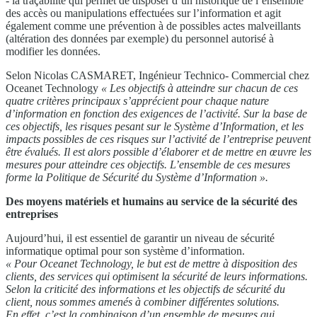
- la traçabilité qui permet de disposer d’un historique de l’ensemble
des accès ou manipulations effectuées sur l’information et agit
également comme une prévention à de possibles actes malveillants
(altération des données par exemple) du personnel autorisé à
modifier les données.
Selon Nicolas CASMARET, Ingénieur Technico- Commercial chez
Oceanet Technology
« Les objectifs à atteindre sur chacun de ces
quatre critères principaux s’apprécient pour chaque nature
d’information en fonction des exigences de l’activité. Sur la base de
ces objectifs, les risques pesant sur le Système d’Information, et les
impacts possibles de ces risques sur l’activité de l’entreprise peuvent
être évalués. Il est alors possible d’élaborer et de mettre en œuvre les
mesures pour atteindre ces objectifs. L’ensemble de ces mesures
forme la Politique de Sécurité du
Système d’Information ».
Des moyens matériels et humains au service de la sécurité des
entreprises
Aujourd’hui, il est essentiel de garantir un niveau de sécurité
informatique optimal pour son système d’information.
« Pour
Oceanet Technology, le but est de mettre
à disposition des
clients, des services qui
optimisent la sécurité de leurs informations.
Selon la criticité des informations et les objectifs de sécurité du
client, nous sommes amenés à combiner différentes solutions.
En effet, c’est la combinaison d’un ensemble de mesures qui