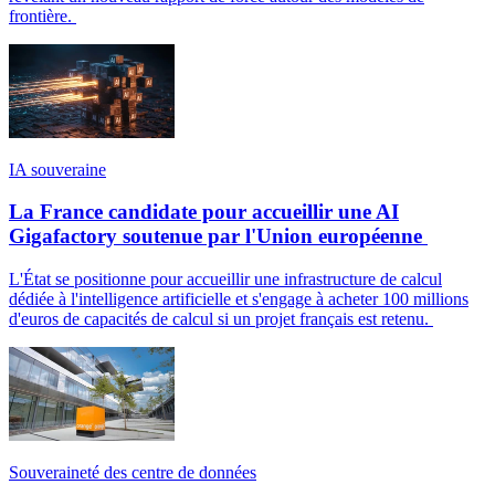
frontière.
IA souveraine
La France candidate pour accueillir une AI
Gigafactory soutenue par l'Union européenne
L'État se positionne pour accueillir une infrastructure de calcul
dédiée à l'intelligence artificielle et s'engage à acheter 100 millions
d'euros de capacités de calcul si un projet français est retenu.
Souveraineté des centre de données