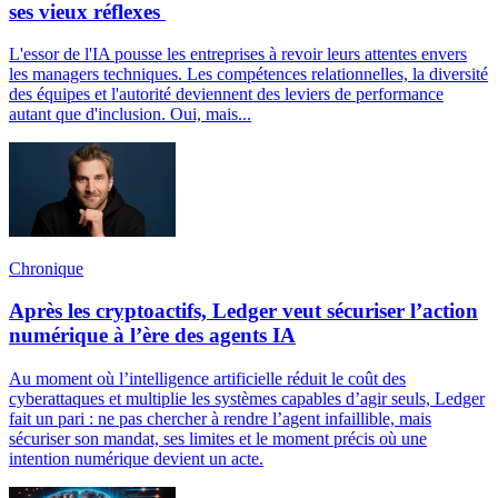
ses vieux réflexes
L'essor de l'IA pousse les entreprises à revoir leurs attentes envers
les managers techniques. Les compétences relationnelles, la diversité
des équipes et l'autorité deviennent des leviers de performance
autant que d'inclusion. Oui, mais...
Chronique
Après les cryptoactifs, Ledger veut sécuriser l’action
numérique à l’ère des agents IA
Au moment où l’intelligence artificielle réduit le coût des
cyberattaques et multiplie les systèmes capables d’agir seuls, Ledger
fait un pari : ne pas chercher à rendre l’agent infaillible, mais
sécuriser son mandat, ses limites et le moment précis où une
intention numérique devient un acte.