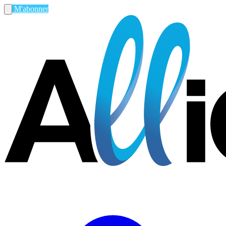
M'abonner