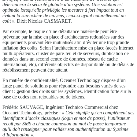
déterminera la sécurité globale d’un système. Une solution est
optimale lorsqu’elle privilégie les mesures à fort impact tout en
évitant la surenchère de moyens, ceux-ci ayant naturellement un
coût ».
Dixit Nicolas CASMARET.
Par exemple, le risque d’une défaillance matérielle peut être
prévenue par la mise en place d’architectures redondées sur des
équipements pouvant être mutualisés afin d’éviter une trop grande
inflation des coûts. Selon l’architecture mise en place (accès Internet
multi-opérateurs, cluster de pare-feu et de serveurs, duplication de
données dans un second centre de données, réseau de cache
international, etc), différents objectifs de disponibilité ou de délais de
rétablissement peuvent être atteint.
En matière de confidentialité, Oceanet Technology dispose d’un
large panel de solutions pour répondre aux besoins variés de ses
client : gestion des droits sur les systèmes, identification forte sur la
base de codes non rejouables ou de tokens.
Frédéric SAUVAGE, Ingénieur Technico-Commercial chez
Oceanet Technology, précise :
« Cela signifie
qu’en complément des
identifiants d’accès
classiques (login et mot de passe), l’utilisateur
reçoit par SMS à chaque connexion un
mot de passe temporaire
qu’il doit renseigner
pour valider son authentification au
Système
d’Information ».