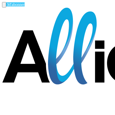
M'abonner