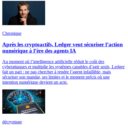
Chronique
Après les cryptoactifs, Ledger veut sécuriser l’action
numérique à l’ère des agents IA
Au moment où l’intelligence artificielle réduit le coût des
cyberattaques et multiplie les systèmes capables d’agir seuls, Ledger
fait un pari : ne pas chercher à rendre l’agent infaillible, mais
sécuriser son mandat, ses limites et le moment précis où une
intention numérique devient un acte.
décryptage