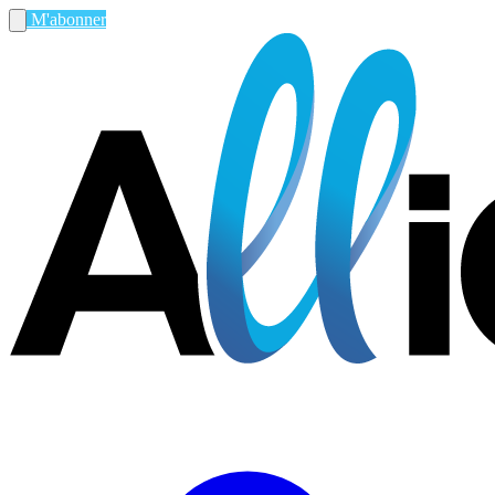
M'abonner