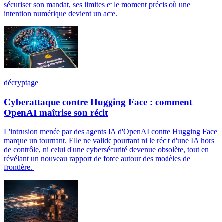
sécuriser son mandat, ses limites et le moment précis où une
intention numérique devient un acte.
décryptage
Cyberattaque contre Hugging Face : comment
OpenAI maîtrise son récit
L'intrusion menée par des agents IA d'OpenAI contre Hugging Face
marque un tournant. Elle ne valide pourtant ni le récit d'une IA hors
de contrôle, ni celui d'une cybersécurité devenue obsolète, tout en
révélant un nouveau rapport de force autour des modèles de
frontière.