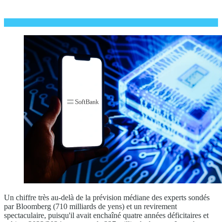
Un chiffre très au-delà de la prévision médiane des experts sondés
par Bloomberg (710 milliards de yens) et un revirement
spectaculaire, puisqu'il avait enchaîné quatre années déficitaires et