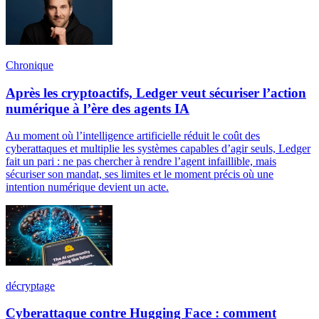
Chronique
Après les cryptoactifs, Ledger veut sécuriser l’action
numérique à l’ère des agents IA
Au moment où l’intelligence artificielle réduit le coût des
cyberattaques et multiplie les systèmes capables d’agir seuls, Ledger
fait un pari : ne pas chercher à rendre l’agent infaillible, mais
sécuriser son mandat, ses limites et le moment précis où une
intention numérique devient un acte.
décryptage
Cyberattaque contre Hugging Face : comment