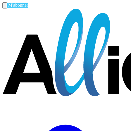
M'abonner