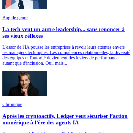
Bug de genre
La tech veut un autre leadership... sans renoncer à
ses vieux réflexes
L'essor de l'IA pousse les entreprises à revoir leurs attentes envers
les managers techniques. Les compétences relationnelles, la diversité
des équipes et l'autorité deviennent des leviers de performance
autant que d'inclusion. Oui, mais...
Chronique
Après les cryptoactifs, Ledger veut sécuriser l’action
numérique à l’ère des agents IA