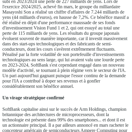
subi en 2023/2024 une perte de 227 milliards de yens. Lors de
l'exercice 2024/2025, achevé fin mars, le groupe du milliardaire
Masayoshi Son a réalisé un chiffre d'affaires de 7.244 milliards de
yens (44 milliards d'euros), en hausse de 7,2%. Ce bénéfice massif a
été réalisé en dépit d'une performance maussade de ses fonds
d'investissement Vision Fund 1 et 2, qui ont essuyé au total une
perte de 115 milliards de yens. Les résultats du groupe japonais
évoluent souvent de manière importante, car il investit massivement
dans des start-ups technologiques et des fabricants de semi-
conducteurs, dont les cours s'avèrent extrêmement fluctuants.
Pénalisé par la forte volatilité de son portefeuille d'investissements
technologiques au sens large, qui lui avaient valu une lourde perte
en 2023-2024, SoftBank s'est cependant engagé dans un nouveau
modèle d'activité, se tournant à plein régime vers le secteur de l'IA.
Un pari aujourd'hui gagnant puisque l'essor continu de la demande
pour l'IA a contribué à doper ses revenus et à gonfler
considérablement son bénéfice annuel.
Un virage stratégique confirmé
SoftBank capitalise ainsi sur le succès de Arm Holdings, champion
britannique des architectures de microprocesseurs, dont la
technologie est présente dans 99% des smartphones... et dont il est
un actionnaire principal. Il a par ailleurs annoncé en mars racheter le
concepteur américain de semiconducteurs Ampere Computing pour