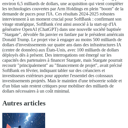
environ 6,5 milliards de dollars, une acquisition qui vient compléter
les technologies couvertes par Arm Holdings en plein "boom" de la
demande de puces pour l'IA. Ces résultats 2024-2025 robustes
interviennent à un moment crucial pour SoftBank : confirmant son
virage stratégique, SoftBank s'est ainsi associé à la start-up d'IA
générative OpenAI (ChatGPT) dans une nouvelle société baptisée
"Stargate", dévoilée fin janvier en fanfare par le président américain
Donald Trump. Le projet vise à engager au moins 500 milliards de
dollars d'investissements sur quatre ans dans des infrastructures IA
(centre de données) aux États-Unis, avec 100 milliards de dollars
déployés dès à présent. Des interrogations ont émergé sur les
capacités des partenaires à financer Stargate, mais Stargate pourrait
recourir "principalement" au "financement de projet", avait précisé
SoftBank en février, indiquant tabler sur des créanciers et
investisseurs extérieurs pour apporter l'essentiel des colossaux
investissements projetés. Mais le maintien d'une trésorerie solide et
d'un bilan sain restent critiques pour mobiliser des milliards de
dollars nécessaires à un coût minimal.
Autres articles