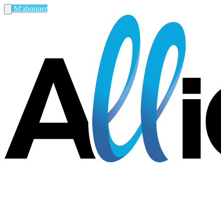
M'abonner