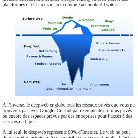
plateformes et réseaux sociaux comme Facebook et Twitter.
À l’inverse, le deepweb englobe tous les réseaux privés que vous ne
trouverez pas avec Google. Ce sont par exemple des forums privés
ou encore des espaces prévus par des entreprises pour l’accès à des
services en ligne.
À lui seul, le deepweb représente 90% d’Internet. Le web ne peut
donc pas être restreint à l’espace visible par le grand public. C’est ce