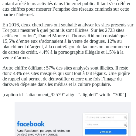
autant arrêté leurs activités dans l’internet public. Il faut s’en référer
aux chiffres pour mesurer l’emprise des réseaux criminels sur cette
partie d’Internet.
En 2016, deux chercheurs ont souhaité analyser les sites présents sur
Tor pour mesurer à quel point ils sont illicites. Sur les 2723 sites
actifs en “.onion”, Daniel Moore et Thomas Rid ont constaté que
15,5% d’entre eux s’adonnaient à la vente de drogues, 12% au
blanchiment d’argent, à la contrefaçon de factures ou au commerce
de cartes de crédit, 4,4% à la pornographie illlégale et 1,5% à la
vente d’armes.
Autre chiffre édifiant : 57% des sites analysés sont illicites. Il reste
donc 43% des sites masqués qui sont tout à fait légaux. Une piqûre
de rappel qui permet de démystifier encore une fois l’image du
darkweb dépeinte dans les médias et la culture populaire.
[caption id="attachment_92579" align="alignleft" width="300"]