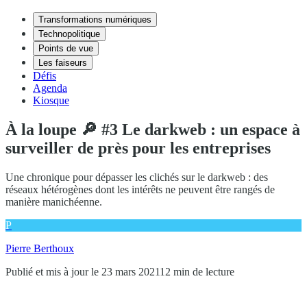
Transformations numériques
Technopolitique
Points de vue
Les faiseurs
Défis
Agenda
Kiosque
À la loupe 🔎 #3 Le darkweb : un espace à
surveiller de près pour les entreprises
Une chronique pour dépasser les clichés sur le darkweb : des
réseaux hétérogènes dont les intérêts ne peuvent être rangés de
manière manichéenne.
P
Pierre Berthoux
Publié et mis à jour le 23 mars 2021
12 min de lecture