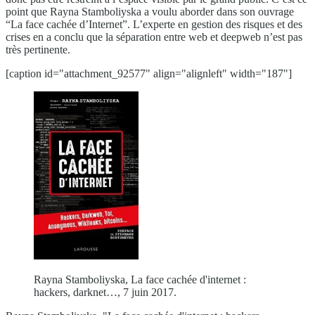
point que Rayna Stamboliyska a voulu aborder dans son ouvrage
“La face cachée d’Internet”. L’experte en gestion des risques et des
crises en a conclu que la séparation entre web et deepweb n’est pas
très pertinente.
[caption id="attachment_92577" align="alignleft" width="187"]
Rayna Stamboliyska, La face cachée d'internet :
hackers, darknet…, 7 juin 2017.