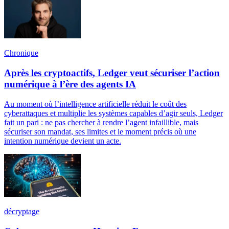
Chronique
Après les cryptoactifs, Ledger veut sécuriser l’action
numérique à l’ère des agents IA
Au moment où l’intelligence artificielle réduit le coût des
cyberattaques et multiplie les systèmes capables d’agir seuls, Ledger
fait un pari : ne pas chercher à rendre l’agent infaillible, mais
sécuriser son mandat, ses limites et le moment précis où une
intention numérique devient un acte.
décryptage