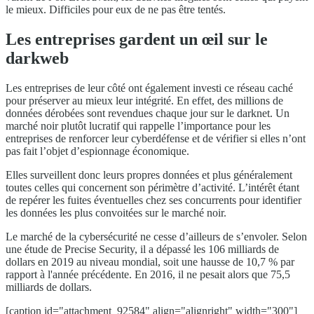
le mieux. Difficiles pour eux de ne pas être tentés.
Les entreprises gardent un œil sur le
darkweb
Les entreprises de leur côté ont également investi ce réseau caché
pour préserver au mieux leur intégrité. En effet, des millions de
données dérobées sont revendues chaque jour sur le darknet. Un
marché noir plutôt lucratif qui rappelle l’importance pour les
entreprises de renforcer leur cyberdéfense et de vérifier si elles n’ont
pas fait l’objet d’espionnage économique.
Elles surveillent donc leurs propres données et plus généralement
toutes celles qui concernent son périmètre d’activité. L’intérêt étant
de repérer les fuites éventuelles chez ses concurrents pour identifier
les données les plus convoitées sur le marché noir.
Le marché de la cybersécurité ne cesse d’ailleurs de s’envoler. Selon
une étude de Precise Security, il a dépassé les 106 milliards de
dollars en 2019 au niveau mondial, soit une hausse de 10,7 % par
rapport à l'année précédente. En 2016, il ne pesait alors que 75,5
milliards de dollars.
[caption id="attachment_92584" align="alignright" width="300"]