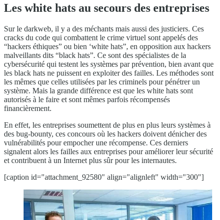
Les white hats au secours des entreprises
Sur le darkweb, il y a des méchants mais aussi des justiciers. Ces
cracks du code qui combattent le crime virtuel sont appelés des
“hackers éthiques” ou bien ‘white hats”, en opposition aux hackers
malveillants dits “black hats”. Ce sont des spécialistes de la
cybersécurité qui testent les systèmes par prévention, bien avant que
les black hats ne puissent en exploiter des failles. Les méthodes sont
les mêmes que celles utilisées par les criminels pour pénétrer un
système. Mais la grande différence est que les white hats sont
autorisés à le faire et sont mêmes parfois récompensés
financièrement.
En effet, les entreprises soumettent de plus en plus leurs systèmes à
des bug-bounty, ces concours où les hackers doivent dénicher des
vulnérabilités pour empocher une récompense. Ces derniers
signalent alors les failles aux entreprises pour améliorer leur sécurité
et contribuent à un Internet plus sûr pour les internautes.
[caption id="attachment_92580" align="alignleft" width="300"]