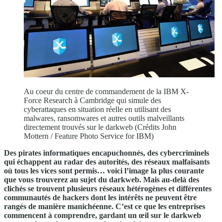
Au coeur du centre de commandement de la IBM X-
Force Research à Cambridge qui simule des
cyberattaques en situation réelle en utilisant des
malwares, ransomwares et autres outils malveillants
directement trouvés sur le darkweb (Crédits John
Mottern / Feature Photo Service for IBM)
Des pirates informatiques encapuchonnés, des cybercriminels
qui échappent au radar des autorités, des réseaux malfaisants
où tous les vices sont permis… voici l’image la plus courante
que vous trouverez au sujet du darkweb. Mais au-delà des
clichés se trouvent plusieurs réseaux hétérogènes et différentes
communautés de hackers dont les intérêts ne peuvent être
rangés de manière manichéenne. C’est ce que les entreprises
commencent à comprendre, gardant un œil sur le darkweb