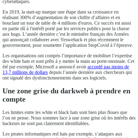
cyberattaques.
En 2019, la start-up marque une étape dans sa croissance en
réalisant 300% d’augmentation de son chiffre d’affaires et en
bouclant un tour de table de 4 millions d'euros. Ce succès est aussi
en partie dû à l'intérêt porté par les services publics pour la chasse
aux bugs. L’année dernière c’est le ministère français des Armées
qui annonçait collaborer avec Yeswehack et plus récemment le
gouvernement, pour soumettre l’application StopCovid à l’épreuve.
Les organisations ont compris l’importance de mobiliser l’expertise
des white hats et sont prêts à y mettre la main au porte-monnaie. Cet
été par exemple, Microsoft a annoncé avoir
accordé pas moins de
13,7 millions de dollars
depuis l’année dernière aux chercheurs qui
ont signalé des dysfonctionnements dans ses logiciels.
Une zone grise du darkweb à prendre en
compte
Les limites entre les white et black hats sont bien plus floues que
l’on ne pense. Nous sommes face à une zone grise où les intérêts des
hackeurs ne sont pas clairement identifiables.
Les pirates informatiques red hats par exemple, s’attaques aux