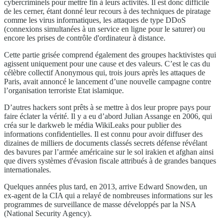
cybercriminels pour mettre fin à leurs activités. Il est donc difficile
de les cerner, étant donné leur recours à des techniques de piratage
comme les virus informatiques, les attaques de type DDoS
(connexions simultanées à un service en ligne pour le saturer) ou
encore les prises de contrôle d'ordinateur à distance.
Cette partie grisée comprend également des groupes hacktivistes qui
agissent uniquement pour une cause et des valeurs. C’est le cas du
célèbre collectif Anonymous qui, trois jours après les attaques de
Paris, avait annoncé le lancement d’une nouvelle campagne contre
l’organisation terroriste Etat islamique.
D’autres hackers sont prêts à se mettre à dos leur propre pays pour
faire éclater la vérité. Il y a eu d’abord Julian Assange en 2006, qui
créa sur le darkweb le média WikiLeaks pour publier des
informations confidentielles. Il est connu pour avoir diffuser des
dizaines de milliers de documents classés secrets défense révélant
des bavures par l’armée américaine sur le sol irakien et afghan ainsi
que divers systèmes d'évasion fiscale attribués à de grandes banques
internationales.
Quelques années plus tard, en 2013, arrive Edward Snowden, un
ex-agent de la CIA qui a relayé de nombreuses informations sur les
programmes de surveillance de masse développés par la NSA
(National Security Agency).