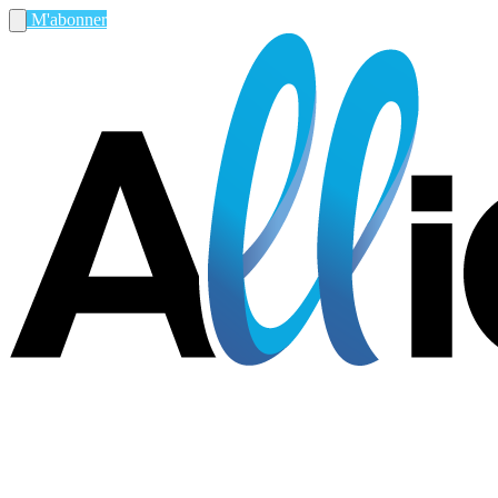
M'abonner