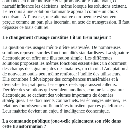
confiance en notre industrie et la promouvoir. En attendant, ce
narratif influence les décisions, même lorsque les solutions existent.
Le recours à une solution dominante apparaît comme un choix
sécurisant. À l’inverse, une alternative européenne est souvent
perçue comme un pari plus incertain, un acte de transgression. Il faut
dépasser ce biais culturel.
Le changement d’usage constitue-t-il un frein majeur ?
La question des usages mérite d’être relativisée. De nombreuses
solutions reposent sur des fonctionnalités standardisées. La signature
électronique en offre une illustration simple. Les différentes
solutions proposent les mêmes fonctions essentielles : un document,
des champs de signature, des destinataires, un circuit. L’adaptation à
de nouveaux outils peut même renforcer l’agilité des utilisateurs.
Elle contribue à développer des compétences transférables et à
diversifier les pratiques. Les enjeux réels apparaissent ailleurs.
Derrière des solutions qui semblent anodines, comme la signature
électronique, se cachent des volumes importants de données
stratégiques. Les documents contractuels, les échanges internes, les
relations fournisseurs ou financières transitent par ces plateformes.
Leur maîtrise devient un enjeu d’intelligence économique.
La commande publique joue-t-elle pleinement son rôle dans
cette transformation ?