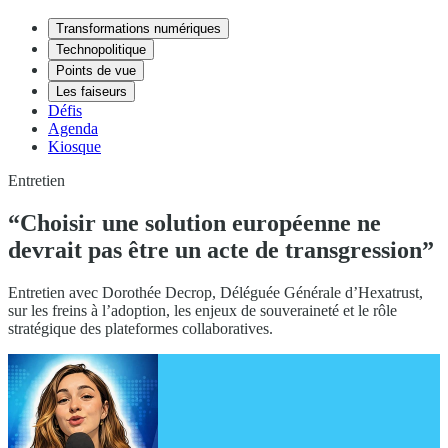
Transformations numériques
Technopolitique
Points de vue
Les faiseurs
Défis
Agenda
Kiosque
Entretien
“Choisir une solution européenne ne
devrait pas être un acte de transgression”
Entretien avec Dorothée Decrop, Déléguée Générale d’Hexatrust,
sur les freins à l’adoption, les enjeux de souveraineté et le rôle
stratégique des plateformes collaboratives.