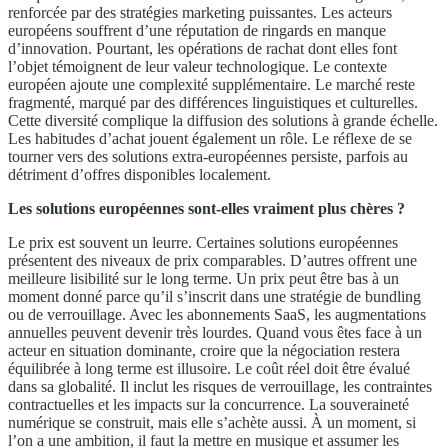
renforcée par des stratégies marketing puissantes. Les acteurs
européens souffrent d’une réputation de ringards en manque
d’innovation. Pourtant, les opérations de rachat dont elles font
l’objet témoignent de leur valeur technologique. Le contexte
européen ajoute une complexité supplémentaire. Le marché reste
fragmenté, marqué par des différences linguistiques et culturelles.
Cette diversité complique la diffusion des solutions à grande échelle.
Les habitudes d’achat jouent également un rôle. Le réflexe de se
tourner vers des solutions extra-européennes persiste, parfois au
détriment d’offres disponibles localement.
Les solutions européennes sont-elles vraiment plus chères ?
Le prix est souvent un leurre. Certaines solutions européennes
présentent des niveaux de prix comparables. D’autres offrent une
meilleure lisibilité sur le long terme. Un prix peut être bas à un
moment donné parce qu’il s’inscrit dans une stratégie de bundling
ou de verrouillage. Avec les abonnements SaaS, les augmentations
annuelles peuvent devenir très lourdes. Quand vous êtes face à un
acteur en situation dominante, croire que la négociation restera
équilibrée à long terme est illusoire. Le coût réel doit être évalué
dans sa globalité. Il inclut les risques de verrouillage, les contraintes
contractuelles et les impacts sur la concurrence. La souveraineté
numérique se construit, mais elle s’achète aussi. À un moment, si
l’on a une ambition, il faut la mettre en musique et assumer les