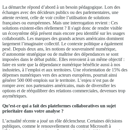
La démarche répond d’abord à un besoin pédagogique. Lors des
échanges avec des décideurs publics ou des parlementaires, une
attente revient, celle de voir croître l’utilisation de solutions
françaises ou européennes. Mais une interrogation revient : Ces
solutions existent-elles réellement ? Il s'agit donc de rendre visible
un écosystème déjà présent mais encore peu identifié sur les usages
collaboratifs. Les marques des grands acteurs américains dominent
largement l’imaginaire collectif. Le contexte politique a également
pesé. Depuis deux ans, les notions de souveraineté numérique,
d’autonomie stratégique ou de maîtrise des dépendances se sont
imposées dans le débat public. Elles renvoient à un même objectif :
faire en sorte que la dépendance numérique bénéficie aussi à nos
industries, à l’emploi et aux territoires. Une réorientation de 15% des
dépenses numériques vers des acteurs européens, pourrait ainsi
générer 500 000 emplois sur le territoire. L’enjeu n’est pas de
rompre avec nos partenaires américains, mais de diversifier les
options et de rééquilibrer des relations commerciales, devenues trop
asymétriques.
Qu’est-ce qui a fait des plateformes collaboratives un sujet
prioritaire dans votre analyse ?
L’actualité récente a joué un rôle déclencheur. Certaines décisions
publiques, comme le renouvellement du contrat Microsoft à