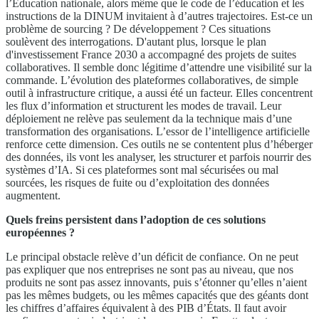
l’Éducation nationale, alors même que le code de l’éducation et les
instructions de la DINUM invitaient à d’autres trajectoires. Est-ce un
problème de sourcing ? De développement ? Ces situations
soulèvent des interrogations. D'autant plus, lorsque le plan
d'investissement France 2030 a accompagné des projets de suites
collaboratives. Il semble donc légitime d’attendre une visibilité sur la
commande. L’évolution des plateformes collaboratives, de simple
outil à infrastructure critique, a aussi été un facteur. Elles concentrent
les flux d’information et structurent les modes de travail. Leur
déploiement ne relève pas seulement da la technique mais d’une
transformation des organisations. L’essor de l’intelligence artificielle
renforce cette dimension. Ces outils ne se contentent plus d’héberger
des données, ils vont les analyser, les structurer et parfois nourrir des
systèmes d’IA. Si ces plateformes sont mal sécurisées ou mal
sourcées, les risques de fuite ou d’exploitation des données
augmentent.
Quels freins persistent dans l’adoption de ces solutions
européennes ?
Le principal obstacle relève d’un déficit de confiance. On ne peut
pas expliquer que nos entreprises ne sont pas au niveau, que nos
produits ne sont pas assez innovants, puis s’étonner qu’elles n’aient
pas les mêmes budgets, ou les mêmes capacités que des géants dont
les chiffres d’affaires équivalent à des PIB d’États. Il faut avoir