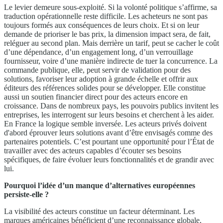
Le levier demeure sous-exploité. Si la volonté politique s’affirme, sa
traduction opérationnelle reste difficile. Les acheteurs ne sont pas
toujours formés aux conséquences de leurs choix. Et si on leur
demande de prioriser le bas prix, la dimension impact sera, de fait,
reléguer au second plan. Mais derrière un tarif, peut se cacher le coût
d’une dépendance, d’un engagement long, d’un verrouillage
fournisseur, voire d’une manière indirecte de tuer la concurrence. La
commande publique, elle, peut servir de validation pour des
solutions, favoriser leur adoption à grande échelle et offrir aux
éditeurs des références solides pour se développer. Elle constitue
aussi un soutien financier direct pour des acteurs encore en
croissance. Dans de nombreux pays, les pouvoirs publics invitent les
entreprises, les interrogent sur leurs besoins et cherchent à les aider.
En France la logique semble inversée. Les acteurs privés doivent
d'abord éprouver leurs solutions avant d’être envisagés comme des
partenaires potentiels. C’est pourtant une opportunité pour l’État de
travailler avec des acteurs capables d’écouter ses besoins
spécifiques, de faire évoluer leurs fonctionnalités et de grandir avec
lui.
Pourquoi l’idée d’un manque d’alternatives européennes
persiste-elle ?
La visibilité des acteurs constitue un facteur déterminant. Les
marques américaines bénéficient d’une reconnaissance globale,