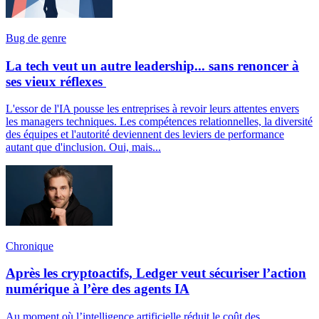
Bug de genre
La tech veut un autre leadership... sans renoncer à
ses vieux réflexes
L'essor de l'IA pousse les entreprises à revoir leurs attentes envers
les managers techniques. Les compétences relationnelles, la diversité
des équipes et l'autorité deviennent des leviers de performance
autant que d'inclusion. Oui, mais...
Chronique
Après les cryptoactifs, Ledger veut sécuriser l’action
numérique à l’ère des agents IA
Au moment où l’intelligence artificielle réduit le coût des