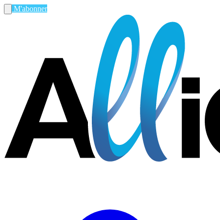
M'abonner