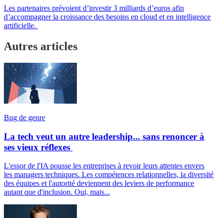
Les partenaires prévoient d’investir 3 milliards d’euros afin
d’accompagner la croissance des besoins en cloud et en intelligence
artificielle.
Autres articles
Bug de genre
La tech veut un autre leadership... sans renoncer à
ses vieux réflexes
L'essor de l'IA pousse les entreprises à revoir leurs attentes envers
les managers techniques. Les compétences relationnelles, la diversité
des équipes et l'autorité deviennent des leviers de performance
autant que d'inclusion. Oui, mais...