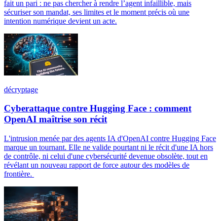
fait un pari : ne pas chercher à rendre l’agent infaillible, mais
sécuriser son mandat, ses limites et le moment précis où une
intention numérique devient un acte.
décryptage
Cyberattaque contre Hugging Face : comment
OpenAI maîtrise son récit
L'intrusion menée par des agents IA d'OpenAI contre Hugging Face
marque un tournant. Elle ne valide pourtant ni le récit d'une IA hors
de contrôle, ni celui d'une cybersécurité devenue obsolète, tout en
révélant un nouveau rapport de force autour des modèles de
frontière.