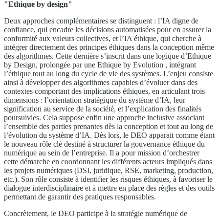
"Ethique by design"
Deux approches complémentaires se distinguent : l’IA digne de
confiance, qui encadre les décisions automatisées pour en assurer la
conformité aux valeurs collectives, et l’IA éthique, qui cherche à
intégrer directement des principes éthiques dans la conception même
des algorithmes. Cette dernière s’inscrit dans une logique d’Ethique
by Design, prolongée par une Ethique by Evolution , intégrant
l’éthique tout au long du cycle de vie des systèmes. L’enjeu consiste
ainsi à développer des algorithmes capables d’évoluer dans des
contextes comportant des implications éthiques, en articulant trois
dimensions : l’orientation stratégique du système d’IA, leur
signification au service de la société, et l’explication des finalités
poursuivies. Cela suppose enfin une approche inclusive associant
l’ensemble des parties prenantes dès la conception et tout au long de
l’évolution du système d’IA. Dès lors, le DEO apparait comme étant
le nouveau rôle clé destiné à structurer la gouvernance éthique du
numérique au sein de l’entreprise. Il a pour mission d’orchestrer
cette démarche en coordonnant les différents acteurs impliqués dans
les projets numériques (DSI, juridique, RSE, marketing, production,
etc.). Son rôle consiste à identifier les risques éthiques, à favoriser le
dialogue interdisciplinaire et à mettre en place des règles et des outils
permettant de garantir des pratiques responsables.
Concrètement, le DEO participe à la stratégie numérique de