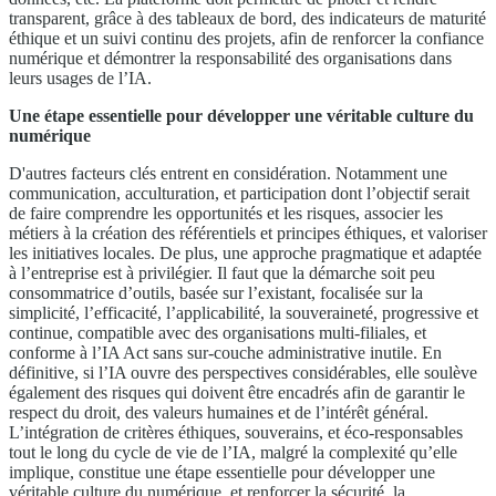
transparent, grâce à des tableaux de bord, des indicateurs de maturité
éthique et un suivi continu des projets, afin de renforcer la confiance
numérique et démontrer la responsabilité des organisations dans
leurs usages de l’IA.
Une étape essentielle pour développer une véritable culture du
numérique
D'autres facteurs clés entrent en considération. Notamment une
communication, acculturation, et participation dont l’objectif serait
de faire comprendre les opportunités et les risques, associer les
métiers à la création des référentiels et principes éthiques, et valoriser
les initiatives locales. De plus, une approche pragmatique et adaptée
à l’entreprise est à privilégier. Il faut que la démarche soit peu
consommatrice d’outils, basée sur l’existant, focalisée sur la
simplicité, l’efficacité, l’applicabilité, la souveraineté, progressive et
continue, compatible avec des organisations multi-filiales, et
conforme à l’IA Act sans sur-couche administrative inutile. En
définitive, si l’IA ouvre des perspectives considérables, elle soulève
également des risques qui doivent être encadrés afin de garantir le
respect du droit, des valeurs humaines et de l’intérêt général.
L’intégration de critères éthiques, souverains, et éco-responsables
tout le long du cycle de vie de l’IA, malgré la complexité qu’elle
implique, constitue une étape essentielle pour développer une
véritable culture du numérique, et renforcer la sécurité, la