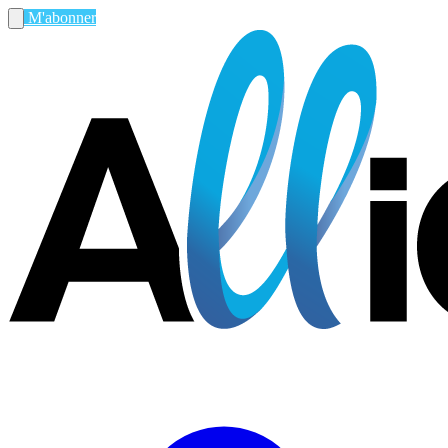
M'abonner