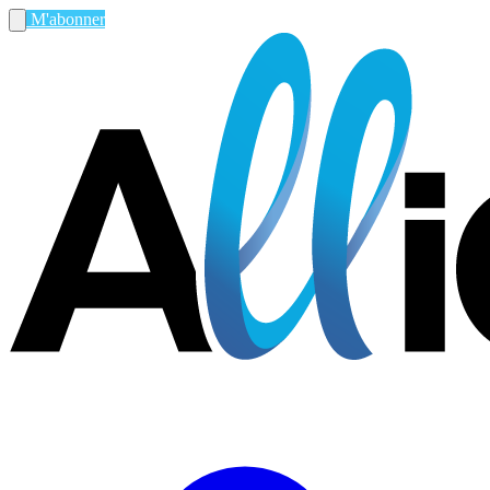
M'abonner