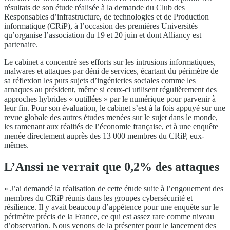
résultats de son étude réalisée à la demande du Club des
Responsables d’infrastructure, de technologies et de Production
informatique (CRiP), à l’occasion des premières Universités
qu’organise l’association du 19 et 20 juin et dont Alliancy est
partenaire.
Le cabinet a concentré ses efforts sur les intrusions informatiques,
malwares et attaques par déni de services, écartant du périmètre de
sa réflexion les purs sujets d’ingénieries sociales comme les
arnaques au président, même si ceux-ci utilisent régulièrement des
approches hybrides « outillées » par le numérique pour parvenir à
leur fin. Pour son évaluation, le cabinet s’est à la fois appuyé sur une
revue globale des autres études menées sur le sujet dans le monde,
les ramenant aux réalités de l’économie française, et à une enquête
menée directement auprès des 13 000 membres du CRiP, eux-
mêmes.
L’Anssi ne verrait que 0,2% des attaques
« J’ai demandé la réalisation de cette étude suite à l’engouement des
membres du CRiP réunis dans les groupes cybersécurité et
résilience. Il y avait beaucoup d’appétence pour une enquête sur le
périmètre précis de la France, ce qui est assez rare comme niveau
d’observation. Nous venons de la présenter pour le lancement des