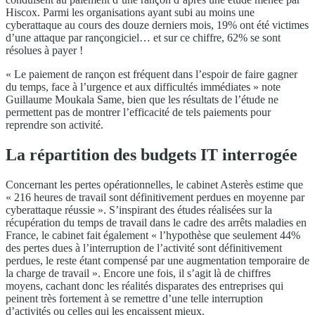
Hiscox. Parmi les organisations ayant subi au moins une
cyberattaque au cours des douze derniers mois, 19% ont été victimes
d’une attaque par rançongiciel… et sur ce chiffre, 62% se sont
résolues à payer !
« Le paiement de rançon est fréquent dans l’espoir de faire gagner
du temps, face à l’urgence et aux difficultés immédiates » note
Guillaume Moukala Same, bien que les résultats de l’étude ne
permettent pas de montrer l’efficacité de tels paiements pour
reprendre son activité.
La répartition des budgets IT interrogée
Concernant les pertes opérationnelles, le cabinet Asterès estime que
« 216 heures de travail sont définitivement perdues en moyenne par
cyberattaque réussie ». S’inspirant des études réalisées sur la
récupération du temps de travail dans le cadre des arrêts maladies en
France, le cabinet fait également « l’hypothèse que seulement 44%
des pertes dues à l’interruption de l’activité sont définitivement
perdues, le reste étant compensé par une augmentation temporaire de
la charge de travail ». Encore une fois, il s’agit là de chiffres
moyens, cachant donc les réalités disparates des entreprises qui
peinent très fortement à se remettre d’une telle interruption
d’activités ou celles qui les encaissent mieux.