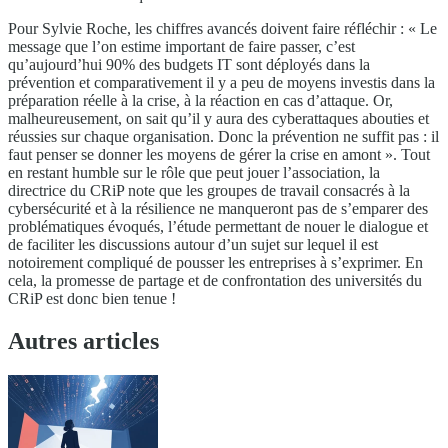
Pour Sylvie Roche, les chiffres avancés doivent faire réfléchir : « Le
message que l’on estime important de faire passer, c’est
qu’aujourd’hui 90% des budgets IT sont déployés dans la
prévention et comparativement il y a peu de moyens investis dans la
préparation réelle à la crise, à la réaction en cas d’attaque. Or,
malheureusement, on sait qu’il y aura des cyberattaques abouties et
réussies sur chaque organisation. Donc la prévention ne suffit pas : il
faut penser se donner les moyens de gérer la crise en amont ». Tout
en restant humble sur le rôle que peut jouer l’association, la
directrice du CRiP note que les groupes de travail consacrés à la
cybersécurité et à la résilience ne manqueront pas de s’emparer des
problématiques évoqués, l’étude permettant de nouer le dialogue et
de faciliter les discussions autour d’un sujet sur lequel il est
notoirement compliqué de pousser les entreprises à s’exprimer. En
cela, la promesse de partage et de confrontation des universités du
CRiP est donc bien tenue !
Autres articles