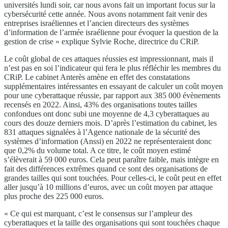
universités lundi soir, car nous avons fait un important focus sur la
cybersécurité cette année. Nous avons notamment fait venir des
entreprises israéliennes et l’ancien directeurs des systèmes
d’information de l’armée israélienne pour évoquer la question de la
gestion de crise » explique Sylvie Roche, directrice du CRiP.
Le coût global de ces attaques réussies est impressionnant, mais il
n’est pas en soi l’indicateur qui fera le plus réfléchir les membres du
CRiP. Le cabinet Anterès amène en effet des constatations
supplémentaires intéressantes en essayant de calculer un coût moyen
pour une cyberattaque réussie, par rapport aux 385 000 évènements
recensés en 2022. Ainsi, 43% des organisations toutes tailles
confondues ont donc subi une moyenne de 4,3 cyberattaques au
cours des douze derniers mois. D’après l’estimation du cabinet, les
831 attaques signalées à l’Agence nationale de la sécurité des
systèmes d’information (Anssi) en 2022 ne représenteraient donc
que 0,2% du volume total. A ce titre, le coût moyen estimé
s’élèverait à 59 000 euros. Cela peut paraître faible, mais intègre en
fait des différences extrêmes quand ce sont des organisations de
grandes tailles qui sont touchées. Pour celles-ci, le coût peut en effet
aller jusqu’à 10 millions d’euros, avec un coût moyen par attaque
plus proche des 225 000 euros.
« Ce qui est marquant, c’est le consensus sur l’ampleur des
cyberattaques et la taille des organisations qui sont touchées chaque