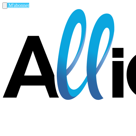
M'abonner