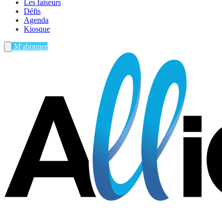
Les faiseurs
Défis
Agenda
Kiosque
M'abonner