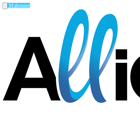
M'abonner