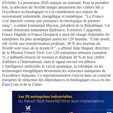
d'échelle. La promotion 2026 marque un tournant. Pour la première
fois, la sélection du Next40 intègre pleinement des critères liés à
l'excellence technologique et à la contribution aux enjeux de
souveraineté industrielle, énergétique et numérique.
“La France
s'est imposée comme une puissance technologique de premier
rang”,
a estimé Emmanuel Macron, président de la République. Un
comité réunissant notamment Bpifrance, Euronext, Capgemini,
France Digitale et France Deeptech a ainsi été chargé d'identifier les
entreprises les plus stratégiques parmi les 120 lauréats.
"Cette année,
elle révèle une transformation profonde. 38 % des lauréats du
Next40 sont issus de la deeptech”
, a affirmé Julie Huguet, directrice
de la Mission French Tech. Les 120 entreprises retenues cumulent
11,3 milliards d'euros de revenus et réalisent 38 % de leur chiffre
d'affaires à l'international, mais le signal envoyé est ailleurs.
L'intelligence artificielle, le calcul quantique, la robotique ou les
technologies énergétiques deviennent les nouveaux marqueurs de
l'excellence française. Ce repositionnement s'inscrit dans un contexte
européen de réduction des dépendances technologiques vis-à-vis des
États-Unis et de la Chine.