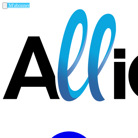
M'abonner