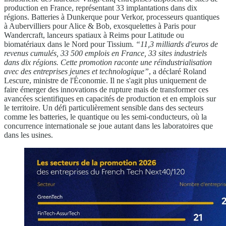
production en France, représentant 33 implantations dans dix
régions. Batteries à Dunkerque pour Verkor, processeurs quantiques
à Aubervilliers pour Alice & Bob, exosquelettes à Paris pour
Wandercraft, lanceurs spatiaux à Reims pour Latitude ou
biomatériaux dans le Nord pour Tissium.
“11,3 milliards d'euros de
revenus cumulés, 33 500 emplois en France, 33 sites industriels
dans dix régions. Cette promotion raconte une réindustrialisation
avec des entreprises jeunes et technologique”
, a déclaré Roland
Lescure, ministre de l'Économie. Il ne s'agit plus uniquement de
faire émerger des innovations de rupture mais de transformer ces
avancées scientifiques en capacités de production et en emplois sur
le territoire. Un défi particulièrement sensible dans des secteurs
comme les batteries, le quantique ou les semi-conducteurs, où la
concurrence internationale se joue autant dans les laboratoires que
dans les usines.