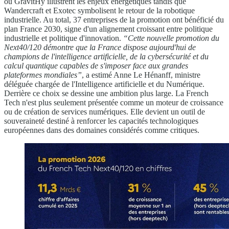
ou GravitHy illustrent les enjeux énergétiques tandis que
Wandercraft et Exotec symbolisent le retour de la robotique
industrielle. Au total, 37 entreprises de la promotion ont bénéficié du
plan France 2030, signe d'un alignement croissant entre politique
industrielle et politique d'innovation.
“Cette nouvelle promotion du
Next40/120 démontre que la France dispose aujourd'hui de
champions de l'intelligence artificielle, de la cybersécurité et du
calcul quantique capables de s'imposer face aux grandes
plateformes mondiales”
, a estimé Anne Le Hénanff, ministre
déléguée chargée de l'Intelligence artificielle et du Numérique.
Derrière ce choix se dessine une ambition plus large. La French
Tech n'est plus seulement présentée comme un moteur de croissance
ou de création de services numériques. Elle devient un outil de
souveraineté destiné à renforcer les capacités technologiques
européennes dans des domaines considérés comme critiques.