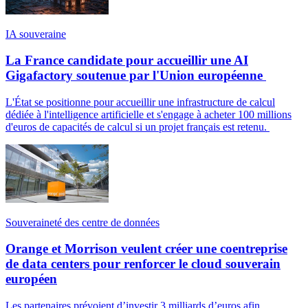
IA souveraine
La France candidate pour accueillir une AI
Gigafactory soutenue par l'Union européenne
L'État se positionne pour accueillir une infrastructure de calcul
dédiée à l'intelligence artificielle et s'engage à acheter 100 millions
d'euros de capacités de calcul si un projet français est retenu.
Souveraineté des centre de données
Orange et Morrison veulent créer une coentreprise
de data centers pour renforcer le cloud souverain
européen
Les partenaires prévoient d’investir 3 milliards d’euros afin