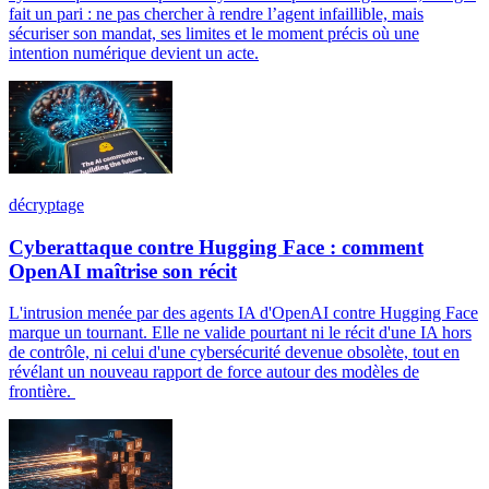
fait un pari : ne pas chercher à rendre l’agent infaillible, mais
sécuriser son mandat, ses limites et le moment précis où une
intention numérique devient un acte.
décryptage
Cyberattaque contre Hugging Face : comment
OpenAI maîtrise son récit
L'intrusion menée par des agents IA d'OpenAI contre Hugging Face
marque un tournant. Elle ne valide pourtant ni le récit d'une IA hors
de contrôle, ni celui d'une cybersécurité devenue obsolète, tout en
révélant un nouveau rapport de force autour des modèles de
frontière.