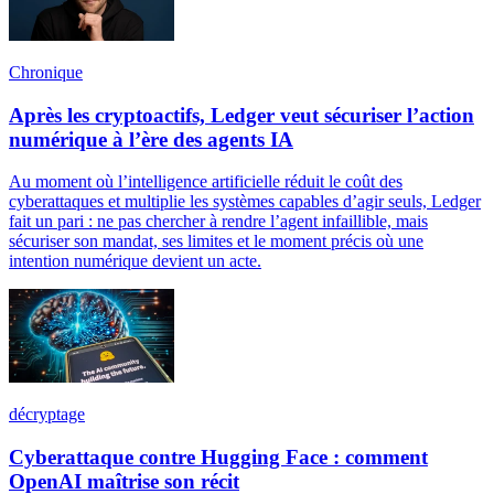
Chronique
Après les cryptoactifs, Ledger veut sécuriser l’action
numérique à l’ère des agents IA
Au moment où l’intelligence artificielle réduit le coût des
cyberattaques et multiplie les systèmes capables d’agir seuls, Ledger
fait un pari : ne pas chercher à rendre l’agent infaillible, mais
sécuriser son mandat, ses limites et le moment précis où une
intention numérique devient un acte.
décryptage
Cyberattaque contre Hugging Face : comment
OpenAI maîtrise son récit