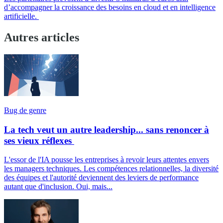
d’accompagner la croissance des besoins en cloud et en intelligence
artificielle.
Autres articles
Bug de genre
La tech veut un autre leadership... sans renoncer à
ses vieux réflexes
L'essor de l'IA pousse les entreprises à revoir leurs attentes envers
les managers techniques. Les compétences relationnelles, la diversité
des équipes et l'autorité deviennent des leviers de performance
autant que d'inclusion. Oui, mais...