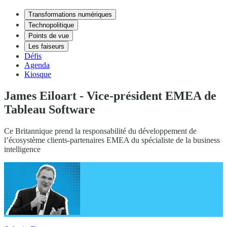
Transformations numériques
Technopolitique
Points de vue
Les faiseurs
Défis
Agenda
Kiosque
James Eiloart - Vice-président EMEA de
Tableau Software
Ce Britannique prend la responsabilité du développement de
l’écosystème clients-partenaires EMEA du spécialiste de la business
intelligence