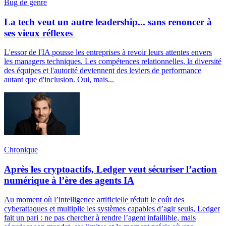
Bug de genre
La tech veut un autre leadership... sans renoncer à
ses vieux réflexes
L'essor de l'IA pousse les entreprises à revoir leurs attentes envers
les managers techniques. Les compétences relationnelles, la diversité
des équipes et l'autorité deviennent des leviers de performance
autant que d'inclusion. Oui, mais...
Chronique
Après les cryptoactifs, Ledger veut sécuriser l’action
numérique à l’ère des agents IA
Au moment où l’intelligence artificielle réduit le coût des
cyberattaques et multiplie les systèmes capables d’agir seuls, Ledger
fait un pari : ne pas chercher à rendre l’agent infaillible, mais