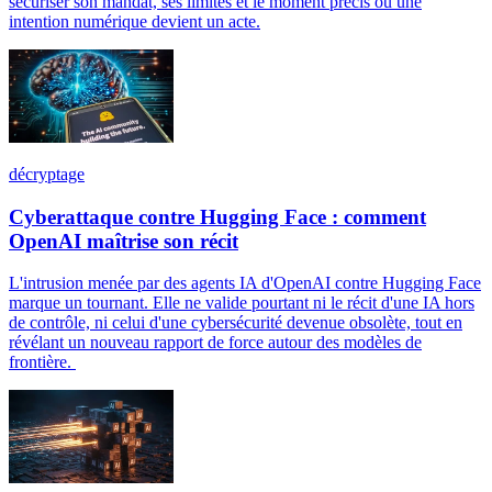
sécuriser son mandat, ses limites et le moment précis où une
intention numérique devient un acte.
décryptage
Cyberattaque contre Hugging Face : comment
OpenAI maîtrise son récit
L'intrusion menée par des agents IA d'OpenAI contre Hugging Face
marque un tournant. Elle ne valide pourtant ni le récit d'une IA hors
de contrôle, ni celui d'une cybersécurité devenue obsolète, tout en
révélant un nouveau rapport de force autour des modèles de
frontière.