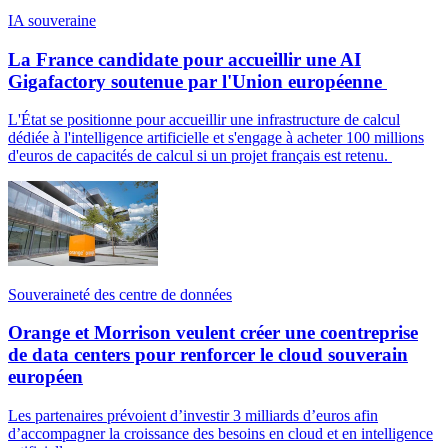
IA souveraine
La France candidate pour accueillir une AI
Gigafactory soutenue par l'Union européenne
L'État se positionne pour accueillir une infrastructure de calcul
dédiée à l'intelligence artificielle et s'engage à acheter 100 millions
d'euros de capacités de calcul si un projet français est retenu.
Souveraineté des centre de données
Orange et Morrison veulent créer une coentreprise
de data centers pour renforcer le cloud souverain
européen
Les partenaires prévoient d’investir 3 milliards d’euros afin
d’accompagner la croissance des besoins en cloud et en intelligence