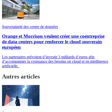
Souveraineté des centre de données
Orange et Morrison veulent créer une coentreprise
de data centers pour renforcer le cloud souverain
européen
Les partenaires prévoient d’investir 3 milliards d’euros afin
d’accompagner la croissance des besoins en cloud et en intelligence
artificielle.
Autres articles