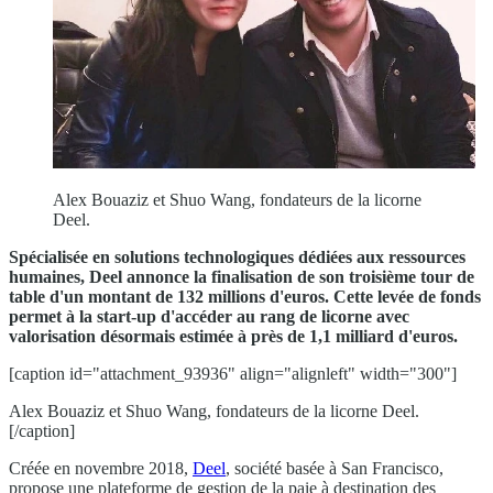
Alex Bouaziz et Shuo Wang, fondateurs de la licorne
Deel.
Spécialisée en solutions technologiques dédiées aux ressources
humaines, Deel annonce la finalisation de son troisième tour de
table d'un montant de 132 millions d'euros. Cette levée de fonds
permet à la start-up d'accéder au rang de licorne avec
valorisation désormais estimée à près de 1,1 milliard d'euros.
[caption id="attachment_93936" align="alignleft" width="300"]
Alex Bouaziz et Shuo Wang, fondateurs de la licorne Deel.
[/caption]
Créée en novembre 2018,
Deel
, société basée à San Francisco,
propose une plateforme de gestion de la paie à destination des