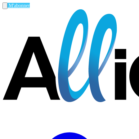
M'abonner