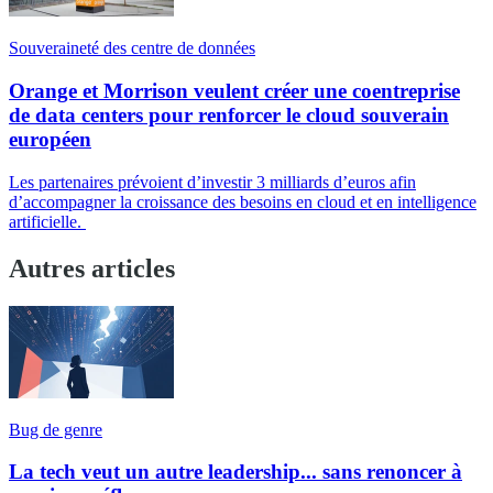
Souveraineté des centre de données
Orange et Morrison veulent créer une coentreprise
de data centers pour renforcer le cloud souverain
européen
Les partenaires prévoient d’investir 3 milliards d’euros afin
d’accompagner la croissance des besoins en cloud et en intelligence
artificielle.
Autres articles
Bug de genre
La tech veut un autre leadership... sans renoncer à