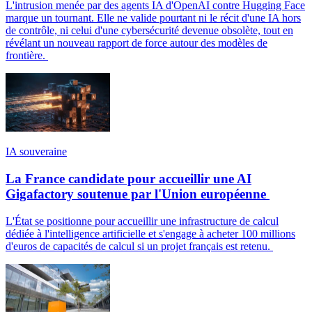
L'intrusion menée par des agents IA d'OpenAI contre Hugging Face
marque un tournant. Elle ne valide pourtant ni le récit d'une IA hors
de contrôle, ni celui d'une cybersécurité devenue obsolète, tout en
révélant un nouveau rapport de force autour des modèles de
frontière.
IA souveraine
La France candidate pour accueillir une AI
Gigafactory soutenue par l'Union européenne
L'État se positionne pour accueillir une infrastructure de calcul
dédiée à l'intelligence artificielle et s'engage à acheter 100 millions
d'euros de capacités de calcul si un projet français est retenu.