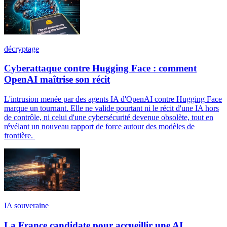
décryptage
Cyberattaque contre Hugging Face : comment
OpenAI maîtrise son récit
L'intrusion menée par des agents IA d'OpenAI contre Hugging Face
marque un tournant. Elle ne valide pourtant ni le récit d'une IA hors
de contrôle, ni celui d'une cybersécurité devenue obsolète, tout en
révélant un nouveau rapport de force autour des modèles de
frontière.
IA souveraine
La France candidate pour accueillir une AI