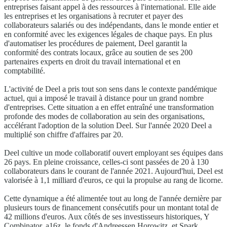
entreprises faisant appel à des ressources à l'international. Elle aide
les entreprises et les organisations à recruter et payer des
collaborateurs salariés ou des indépendants, dans le monde entier et
en conformité avec les exigences légales de chaque pays. En plus
d'automatiser les procédures de paiement, Deel garantit la
conformité des contrats locaux, grâce au soutien de ses 200
partenaires experts en droit du travail international et en
comptabilité.
L'activité de Deel a pris tout son sens dans le contexte pandémique
actuel, qui a imposé le travail à distance pour un grand nombre
d'entreprises. Cette situation a en effet entraîné une transformation
profonde des modes de collaboration au sein des organisations,
accélérant l'adoption de la solution Deel. Sur l'année 2020 Deel a
multiplié son chiffre d'affaires par 20.
Deel cultive un mode collaboratif ouvert employant ses équipes dans
26 pays. En pleine croissance, celles-ci sont passées de 20 à 130
collaborateurs dans le courant de l'année 2021. Aujourd'hui, Deel est
valorisée à 1,1 milliard d'euros, ce qui la propulse au rang de licorne.
Cette dynamique a été alimentée tout au long de l'année dernière par
plusieurs tours de financement consécutifs pour un montant total de
42 millions d'euros. Aux côtés de ses investisseurs historiques, Y
Combinator, a16z, le fonds d'Andreessen Horowitz, et Spark