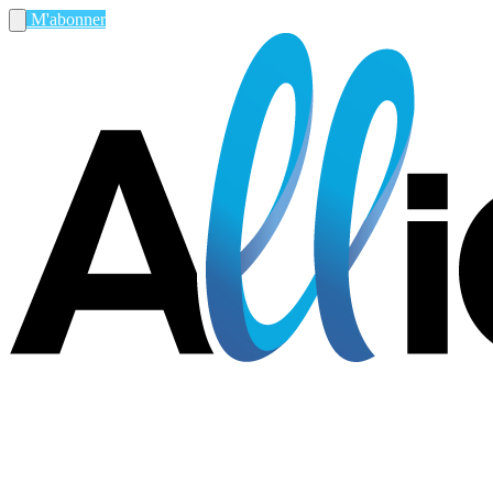
M'abonner