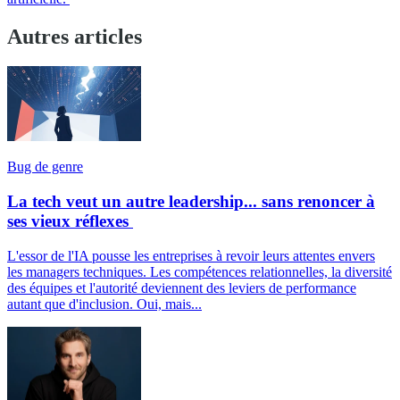
Autres articles
Bug de genre
La tech veut un autre leadership... sans renoncer à
ses vieux réflexes
L'essor de l'IA pousse les entreprises à revoir leurs attentes envers
les managers techniques. Les compétences relationnelles, la diversité
des équipes et l'autorité deviennent des leviers de performance
autant que d'inclusion. Oui, mais...