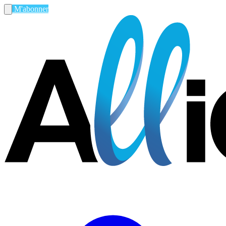
M'abonner