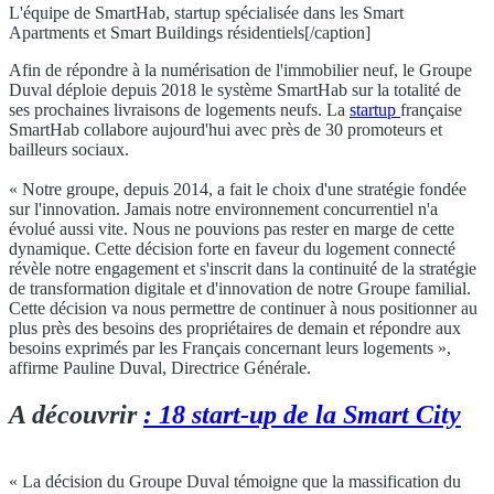
L'équipe de SmartHab, startup spécialisée dans les Smart
Apartments et Smart Buildings résidentiels[/caption]
Afin de répondre à la numérisation de l'immobilier neuf, le Groupe
Duval déploie depuis 2018 le système SmartHab sur la totalité de
ses prochaines livraisons de logements neufs. La
startup
française
SmartHab collabore aujourd'hui avec près de 30 promoteurs et
bailleurs sociaux.
« Notre groupe, depuis 2014, a fait le choix d'une stratégie fondée
sur l'innovation. Jamais notre environnement concurrentiel n'a
évolué aussi vite. Nous ne pouvions pas rester en marge de cette
dynamique. Cette décision forte en faveur du logement connecté
révèle notre engagement et s'inscrit dans la continuité de la stratégie
de transformation digitale et d'innovation de notre Groupe familial.
Cette décision va nous permettre de continuer à nous positionner au
plus près des besoins des propriétaires de demain et répondre aux
besoins exprimés par les Français concernant leurs logements »,
affirme Pauline Duval, Directrice Générale.
A découvrir
: 18 start-up de la Smart City
« La décision du Groupe Duval témoigne que la massification du