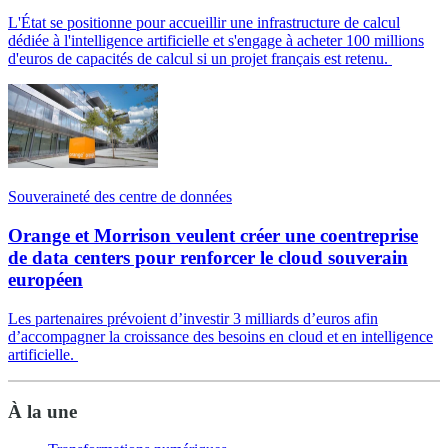
L'État se positionne pour accueillir une infrastructure de calcul
dédiée à l'intelligence artificielle et s'engage à acheter 100 millions
d'euros de capacités de calcul si un projet français est retenu.
Souveraineté des centre de données
Orange et Morrison veulent créer une coentreprise
de data centers pour renforcer le cloud souverain
européen
Les partenaires prévoient d’investir 3 milliards d’euros afin
d’accompagner la croissance des besoins en cloud et en intelligence
artificielle.
À la une