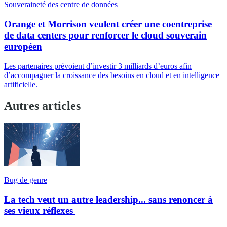
Souveraineté des centre de données
Orange et Morrison veulent créer une coentreprise
de data centers pour renforcer le cloud souverain
européen
Les partenaires prévoient d’investir 3 milliards d’euros afin
d’accompagner la croissance des besoins en cloud et en intelligence
artificielle.
Autres articles
Bug de genre
La tech veut un autre leadership... sans renoncer à
ses vieux réflexes