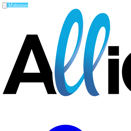
M'abonner