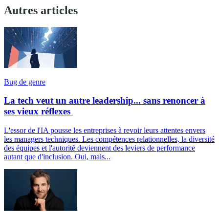
Autres articles
Bug de genre
La tech veut un autre leadership... sans renoncer à
ses vieux réflexes
L'essor de l'IA pousse les entreprises à revoir leurs attentes envers
les managers techniques. Les compétences relationnelles, la diversité
des équipes et l'autorité deviennent des leviers de performance
autant que d'inclusion. Oui, mais...