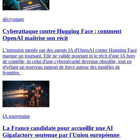
décryptage
Cyberattaque contre Hugging Face : comment
OpenAI maîtrise son récit
L'intrusion menée par des agents IA d'OpenAI contre Hugging Face
marque un tournant. Elle ne valide pourtant ni le récit d'une IA hors
de contrôle, ni celui d'une cybersécurité devenue obsolète, tout en
révélant un nouveau rapport de force autour des modèles de
frontière.
IA souveraine
La France candidate pour accueillir une AI
Gigafactory soutenue par l'Union européenne