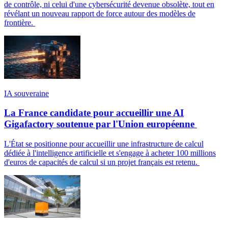
de contrôle, ni celui d'une cybersécurité devenue obsolète, tout en
révélant un nouveau rapport de force autour des modèles de
frontière.
IA souveraine
La France candidate pour accueillir une AI
Gigafactory soutenue par l'Union européenne
L'État se positionne pour accueillir une infrastructure de calcul
dédiée à l'intelligence artificielle et s'engage à acheter 100 millions
d'euros de capacités de calcul si un projet français est retenu.