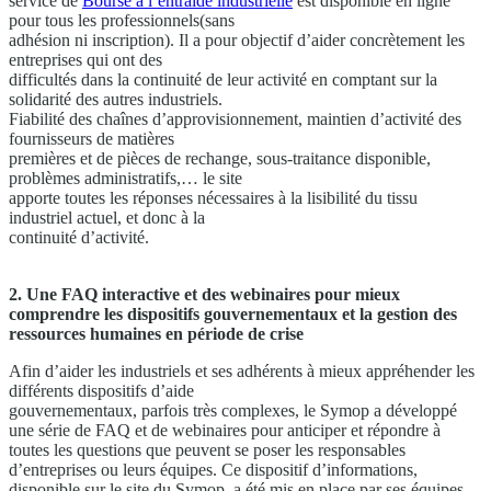
service de
Bourse à l’entraide industrielle
est disponible en ligne
pour tous les professionnels(sans
adhésion ni inscription). Il a pour objectif d’aider concrètement les
entreprises qui ont des
difficultés dans la continuité de leur activité en comptant sur la
solidarité des autres industriels.
Fiabilité des chaînes d’approvisionnement, maintien d’activité des
fournisseurs de matières
premières et de pièces de rechange, sous-traitance disponible,
problèmes administratifs,… le site
apporte toutes les réponses nécessaires à la lisibilité du tissu
industriel actuel, et donc à la
continuité d’activité.
2. Une FAQ interactive et des webinaires pour mieux
comprendre les dispositifs gouvernementaux et la gestion des
ressources humaines en période de crise
Afin d’aider les industriels et ses adhérents à mieux appréhender les
différents dispositifs d’aide
gouvernementaux, parfois très complexes, le Symop a développé
une série de FAQ et de webinaires pour anticiper et répondre à
toutes les questions que peuvent se poser les responsables
d’entreprises ou leurs équipes. Ce dispositif d’informations,
disponible sur le site du Symop, a été mis en place par ses équipes