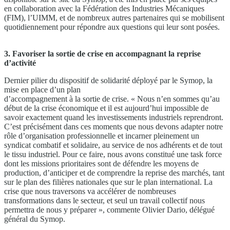
en collaboration avec la Fédération des Industries Mécaniques
(FIM), l’UIMM, et de nombreux autres partenaires qui se mobilisent
quotidiennement pour répondre aux questions qui leur sont posées.
3. Favoriser la sortie de crise en accompagnant la reprise
d’activité
Dernier pilier du dispositif de solidarité déployé par le Symop, la
mise en place d’un plan
d’accompagnement à la sortie de crise. « Nous n’en sommes qu’au
début de la crise économique et il est aujourd’hui impossible de
savoir exactement quand les investissements industriels reprendront.
C’est précisément dans ces moments que nous devons adapter notre
rôle d’organisation professionnelle et incarner pleinement un
syndicat combatif et solidaire, au service de nos adhérents et de tout
le tissu industriel. Pour ce faire, nous avons constitué une task force
dont les missions prioritaires sont de défendre les moyens de
production, d’anticiper et de comprendre la reprise des marchés, tant
sur le plan des filières nationales que sur le plan international. La
crise que nous traversons va accélérer de nombreuses
transformations dans le secteur, et seul un travail collectif nous
permettra de nous y préparer », commente Olivier Dario, délégué
général du Symop.