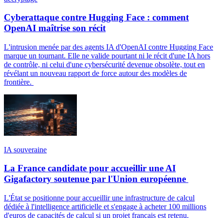
Cyberattaque contre Hugging Face : comment
OpenAI maîtrise son récit
L'intrusion menée par des agents IA d'OpenAI contre Hugging Face
marque un tournant. Elle ne valide pourtant ni le récit d'une IA hors
de contrôle, ni celui d'une cybersécurité devenue obsolète, tout en
révélant un nouveau rapport de force autour des modèles de
frontière.
IA souveraine
La France candidate pour accueillir une AI
Gigafactory soutenue par l'Union européenne
L'État se positionne pour accueillir une infrastructure de calcul
dédiée à l'intelligence artificielle et s'engage à acheter 100 millions
d'euros de capacités de calcul si un projet français est retenu.