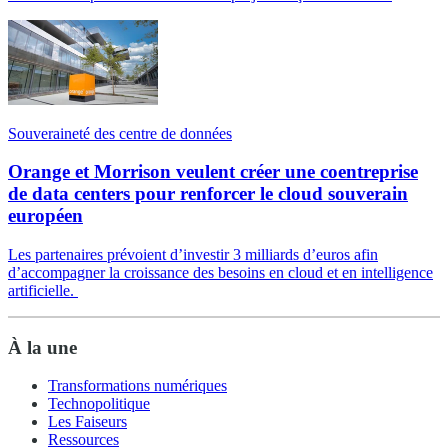
Souveraineté des centre de données
Orange et Morrison veulent créer une coentreprise
de data centers pour renforcer le cloud souverain
européen
Les partenaires prévoient d’investir 3 milliards d’euros afin
d’accompagner la croissance des besoins en cloud et en intelligence
artificielle.
À la une
Transformations numériques
Technopolitique
Les Faiseurs
Ressources