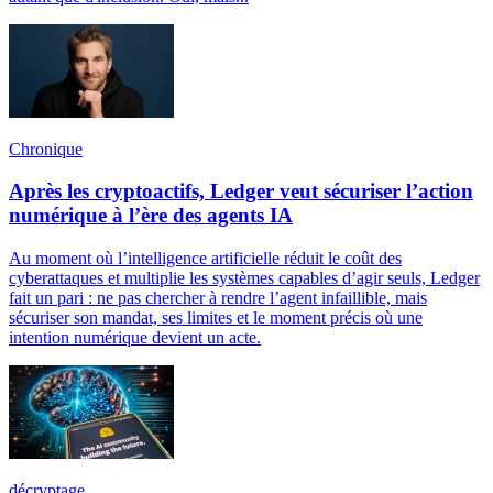
Chronique
Après les cryptoactifs, Ledger veut sécuriser l’action
numérique à l’ère des agents IA
Au moment où l’intelligence artificielle réduit le coût des
cyberattaques et multiplie les systèmes capables d’agir seuls, Ledger
fait un pari : ne pas chercher à rendre l’agent infaillible, mais
sécuriser son mandat, ses limites et le moment précis où une
intention numérique devient un acte.
décryptage