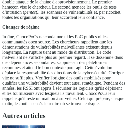
double attaque de la chaîne d'approvisionnement. Le premier
hameçon vise le chercheur. Le second menace les outils de tests
d’intrusion (
pentest)
, les scanners de vulnérabilités et, par ricochet,
toutes les organisations qui leur accordent leur confiance.
Changer de régime
In fine, ChocoPoCs ne condamne ni les PoC publics ni les
communautés open source. Les chercheurs rappellent que les
démonstrations de vulnérabilités malveillantes existent depuis
longtemps. La rupture tient au mode de distribution. Le code
malveillant ne s'affiche plus au premier regard. Il se dissémine dans
des dépendances secondaires, s'appuie sur des plateformes
reconnues et attend le bon contexte pour agir. Cette évolution
déplace la responsabilité des directions de la cybersécurité. Corriger
vite ne suffit plus. Vérifier l'origine des outils mobilisés pour
qualifier une vulnérabilité devient tout aussi stratégique. Pendant des
années, les RSSI ont appris à sécuriser les logiciels qu'ils déploient
et les fournisseurs avec lesquels ils travaillent. ChocoPoCs leur
rappelle qu'il reste un maillon à surveiller. Celui qui prépare, chaque
matin, les outils censés leur dire où se trouve le risque.
Autres articles