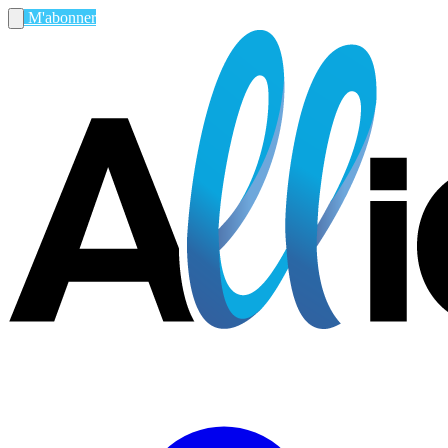
M'abonner