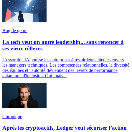
Bug de genre
La tech veut un autre leadership... sans renoncer à
ses vieux réflexes
L'essor de l'IA pousse les entreprises à revoir leurs attentes envers
les managers techniques. Les compétences relationnelles, la diversité
des équipes et l'autorité deviennent des leviers de performance
autant que d'inclusion. Oui, mais...
Chronique
Après les cryptoactifs, Ledger veut sécuriser l’action