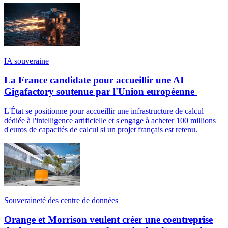
IA souveraine
La France candidate pour accueillir une AI
Gigafactory soutenue par l'Union européenne
L'État se positionne pour accueillir une infrastructure de calcul
dédiée à l'intelligence artificielle et s'engage à acheter 100 millions
d'euros de capacités de calcul si un projet français est retenu.
Souveraineté des centre de données
Orange et Morrison veulent créer une coentreprise