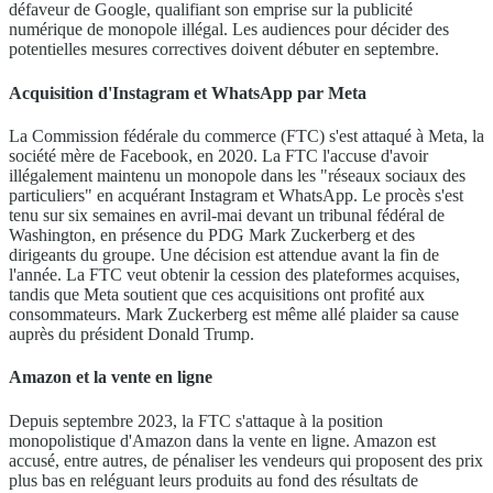
défaveur de Google, qualifiant son emprise sur la publicité
numérique de monopole illégal. Les audiences pour décider des
potentielles mesures correctives doivent débuter en septembre.
Acquisition d'Instagram et WhatsApp par Meta
La Commission fédérale du commerce (FTC) s'est attaqué à Meta, la
société mère de Facebook, en 2020. La FTC l'accuse d'avoir
illégalement maintenu un monopole dans les "réseaux sociaux des
particuliers" en acquérant Instagram et WhatsApp. Le procès s'est
tenu sur six semaines en avril-mai devant un tribunal fédéral de
Washington, en présence du PDG Mark Zuckerberg et des
dirigeants du groupe. Une décision est attendue avant la fin de
l'année. La FTC veut obtenir la cession des plateformes acquises,
tandis que Meta soutient que ces acquisitions ont profité aux
consommateurs. Mark Zuckerberg est même allé plaider sa cause
auprès du président Donald Trump.
Amazon et la vente en ligne
Depuis septembre 2023, la FTC s'attaque à la position
monopolistique d'Amazon dans la vente en ligne. Amazon est
accusé, entre autres, de pénaliser les vendeurs qui proposent des prix
plus bas en reléguant leurs produits au fond des résultats de