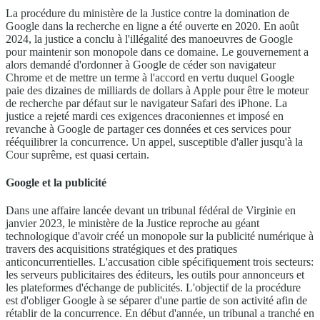
La procédure du ministère de la Justice contre la domination de
Google dans la recherche en ligne a été ouverte en 2020. En août
2024, la justice a conclu à l'illégalité des manoeuvres de Google
pour maintenir son monopole dans ce domaine. Le gouvernement a
alors demandé d'ordonner à Google de céder son navigateur
Chrome et de mettre un terme à l'accord en vertu duquel Google
paie des dizaines de milliards de dollars à Apple pour être le moteur
de recherche par défaut sur le navigateur Safari des iPhone. La
justice a rejeté mardi ces exigences draconiennes et imposé en
revanche à Google de partager ces données et ces services pour
rééquilibrer la concurrence. Un appel, susceptible d'aller jusqu'à la
Cour suprême, est quasi certain.
Google et la publicité
Dans une affaire lancée devant un tribunal fédéral de Virginie en
janvier 2023, le ministère de la Justice reproche au géant
technologique d'avoir créé un monopole sur la publicité numérique à
travers des acquisitions stratégiques et des pratiques
anticoncurrentielles. L'accusation cible spécifiquement trois secteurs:
les serveurs publicitaires des éditeurs, les outils pour annonceurs et
les plateformes d'échange de publicités. L'objectif de la procédure
est d'obliger Google à se séparer d'une partie de son activité afin de
rétablir de la concurrence. En début d'année, un tribunal a tranché en