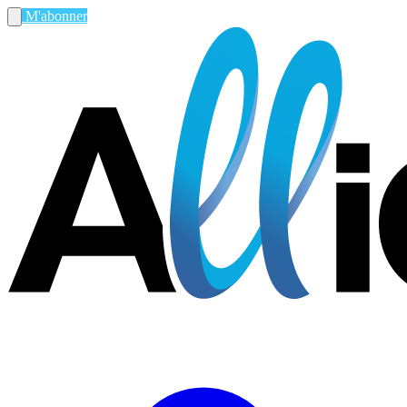
M'abonner