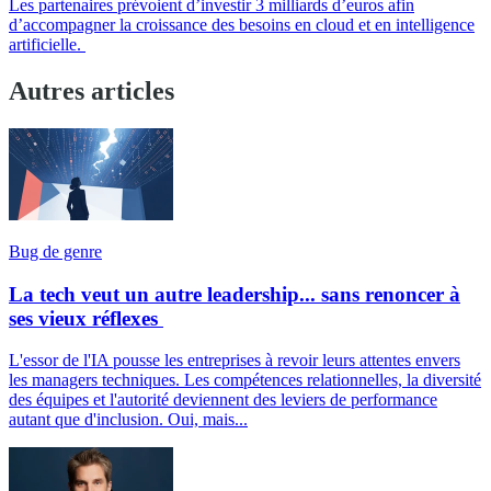
Les partenaires prévoient d’investir 3 milliards d’euros afin
d’accompagner la croissance des besoins en cloud et en intelligence
artificielle.
Autres articles
Bug de genre
La tech veut un autre leadership... sans renoncer à
ses vieux réflexes
L'essor de l'IA pousse les entreprises à revoir leurs attentes envers
les managers techniques. Les compétences relationnelles, la diversité
des équipes et l'autorité deviennent des leviers de performance
autant que d'inclusion. Oui, mais...