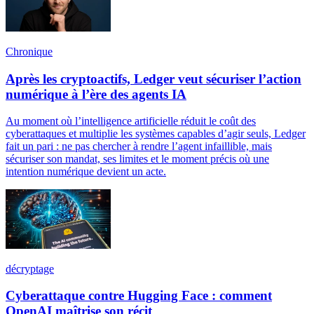
Chronique
Après les cryptoactifs, Ledger veut sécuriser l’action
numérique à l’ère des agents IA
Au moment où l’intelligence artificielle réduit le coût des
cyberattaques et multiplie les systèmes capables d’agir seuls, Ledger
fait un pari : ne pas chercher à rendre l’agent infaillible, mais
sécuriser son mandat, ses limites et le moment précis où une
intention numérique devient un acte.
décryptage
Cyberattaque contre Hugging Face : comment
OpenAI maîtrise son récit